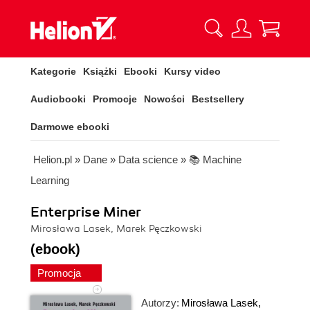
Kategorie
Książki
Ebooki
Kursy video
Audiobooki
Promocje
Nowości
Bestsellery
Darmowe ebooki
Helion.pl
»
Dane
»
Data science
»
📚 Machine
Learning
Enterprise Miner
Mirosława Lasek, Marek Pęczkowski
(ebook)
Promocja
Autorzy:
Mirosława Lasek
,