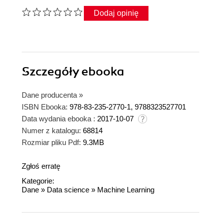
Dodaj opinię
Szczegóły
ebooka
Dane producenta
»
ISBN Ebooka:
978-83-235-2770-1, 9788323527701
Data wydania ebooka :
2017-10-07
Numer z katalogu:
68814
Rozmiar pliku Pdf:
9.3MB
Zgłoś erratę
Kategorie:
Dane
»
Data science
»
Machine Learning