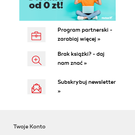
Program partnerski -
zarabiaj więcej »
Brak książki? - daj
nam znać »
Subskrybuj newsletter
»
Twoje Konto