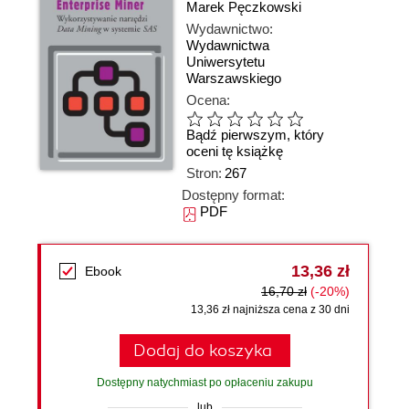
Marek Pęczkowski
Wydawnictwo:
Wydawnictwa
Uniwersytetu
Warszawskiego
Ocena:
Bądź pierwszym, który
oceni tę książkę
Stron:
267
Dostępny format:
PDF
13,36 zł
Ebook
16,70 zł
(-20%)
13,36 zł najniższa cena z 30 dni
Dodaj do koszyka
Dostępny natychmiast po opłaceniu zakupu
lub