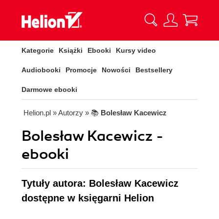
Kategorie
Książki
Ebooki
Kursy video
Audiobooki
Promocje
Nowości
Bestsellery
Darmowe ebooki
Helion.pl
» Autorzy
» 📚
Bolesław Kacewicz
Bolesław Kacewicz -
ebooki
Tytuły autora: Bolesław Kacewicz
dostępne w księgarni Helion