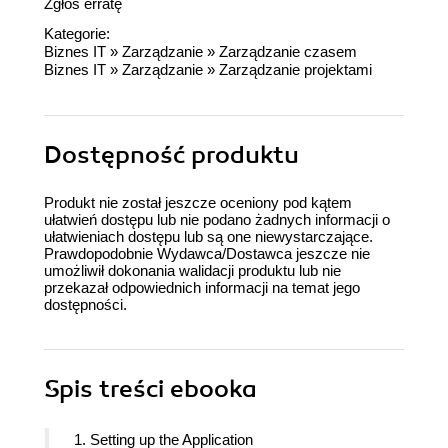
Zgłoś erratę
Kategorie:
Biznes IT
»
Zarządzanie
»
Zarządzanie czasem
Biznes IT
»
Zarządzanie
»
Zarządzanie projektami
Dostępność produktu
Produkt nie został jeszcze oceniony pod kątem
ułatwień dostępu lub nie podano żadnych informacji o
ułatwieniach dostępu lub są one niewystarczające.
Prawdopodobnie Wydawca/Dostawca jeszcze nie
umożliwił dokonania walidacji produktu lub nie
przekazał odpowiednich informacji na temat jego
dostępności.
Spis treści
ebooka
1. Setting up the Application