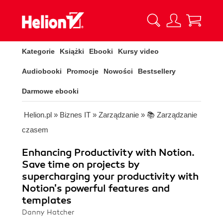
Kategorie
Książki
Ebooki
Kursy video
Audiobooki
Promocje
Nowości
Bestsellery
Darmowe ebooki
Helion.pl
»
Biznes IT
»
Zarządzanie
»
📚 Zarządzanie
czasem
Enhancing Productivity with Notion.
Save time on projects by
supercharging your productivity with
Notion's powerful features and
templates
Danny Hatcher