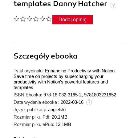
templates Danny Hatcher
Dodaj opinię
Szczegóły
ebooka
Tytuł oryginału:
Enhancing Productivity with Notion.
Save time on projects by supercharging your
productivity with Notion's powerful features and
templates
ISBN Ebooka:
978-18-032-3195-2, 9781803231952
Data wydania ebooka :
2022-03-16
Język publikacji:
angielski
Rozmiar pliku Pdf:
20.1MB
Rozmiar pliku ePub:
13.1MB