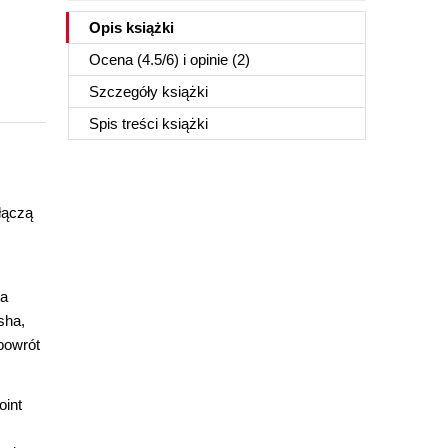
Opis
książki
Ocena (
4.5
/
6
) i opinie (2)
Szczegóły
książki
Spis treści
książki
łączą
ka
sha,
powrót
oint