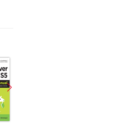
Promocja
Promocja
ebook
ebook