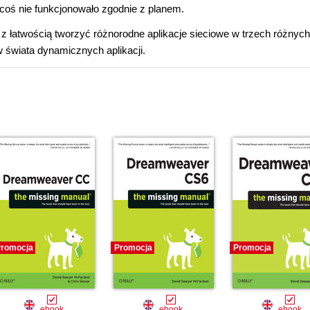
oś nie funkcjonowało zgodnie z planem.
 z łatwością tworzyć różnorodne aplikacje sieciowe w trzech różnych
 świata dynamicznych aplikacji.
romocja
Promocja
Promocja
ebook
ebook
ebook