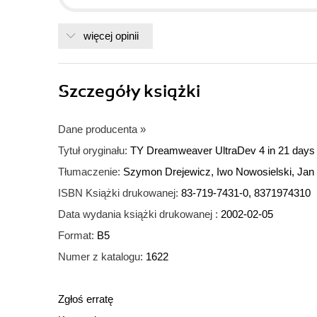
więcej opinii
Szczegóły
książki
Dane producenta
»
Tytuł oryginału:
TY Dreamweaver UltraDev 4 in 21 days
Tłumaczenie:
Szymon Drejewicz, Iwo Nowosielski, Ja
ISBN Książki drukowanej:
83-719-7431-0, 8371974310
Data wydania książki drukowanej :
2002-02-05
Format:
B5
Numer z katalogu:
1622
Zgłoś erratę