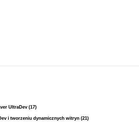
r UltraDev (17)
ev i tworzeniu dynamicznych witryn (21)