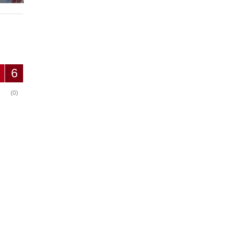
6
(0)