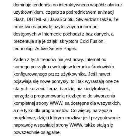
dominuje tendencja do interaktywnego współdziałania z
użytkownikiem, często za pośrednictwem animacji
Flash, DHTML-a i JavaScriptu. Stwierdzisz także, że
mnóstwo naprawdę użytecznych informacji
dostępnych w Internecie pochodzi z baz danych, a
prezentuje się je dzięki skryptom Cold Fusion i
technologii Active Server Pages.
Żaden z tych trendów nie jest nowy. Internet od
samego początku ewoluuje w kierunku środowiska
konfigurowanego przez użytkownika. Jeśli nawet
pojawiają się nowe pomysły, to i tak wyrastają one ze
starych korzeni. Teraz, bardziej niż kiedykolwiek,
narzędzia programowania niezbędne do stworzenia
kompletnej strony WWW, są dostępne dla wszystkich,
a nie tylko dla programistów. Co więcej, narzędzia
projektowe, dzięki którym możliwe jest przygotowanie
naprawdę wspaniałej strony WWW, także stają się
powszechnie osiągalne.