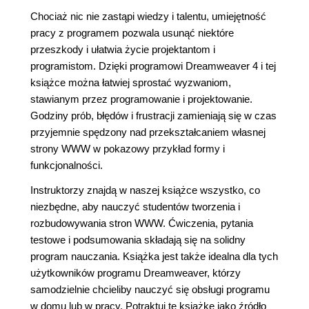
Chociaż nic nie zastąpi wiedzy i talentu, umiejętność
pracy z programem pozwala usunąć niektóre
przeszkody i ułatwia życie projektantom i
programistom. Dzięki programowi Dreamweaver 4 i tej
książce można łatwiej sprostać wyzwaniom,
stawianym przez programowanie i projektowanie.
Godziny prób, błędów i frustracji zamieniają się w czas
przyjemnie spędzony nad przekształcaniem własnej
strony WWW w pokazowy przykład formy i
funkcjonalności.
Instruktorzy znajdą w naszej książce wszystko, co
niezbędne, aby nauczyć studentów tworzenia i
rozbudowywania stron WWW. Ćwiczenia, pytania
testowe i podsumowania składają się na solidny
program nauczania. Książka jest także idealna dla tych
użytkowników programu Dreamweaver, którzy
samodzielnie chcieliby nauczyć się obsługi programu
w domu lub w pracy. Potraktuj tę książkę jako źródło