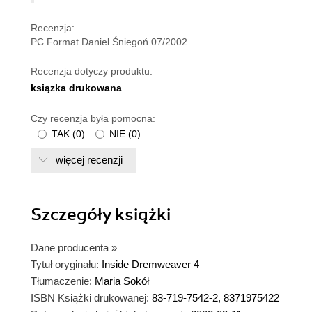
Recenzja:
PC Format Daniel Śniegoń 07/2002
Recenzja dotyczy produktu:
ksiązka drukowana
Czy recenzja była pomocna:
TAK
(
0
)
NIE
(
0
)
więcej recenzji
Szczegóły
książki
Dane producenta
»
Tytuł oryginału:
Inside Dremweaver 4
Tłumaczenie:
Maria Sokół
ISBN Książki drukowanej:
83-719-7542-2, 8371975422