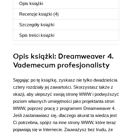
Opis
książki
Recenzje
książki
(4)
Szczegóły
książki
Spis treści
książki
Opis
książki
: Dreamweaver 4.
Vademecum profesjonalisty
Sięgając po tę książkę, zyskasz nie tylko dwadzieścia
cztery rozdziały jej zawartości. Skorzystasz także z
okazji, aby ulepszyć swoją stronę WWW i podwyższyć
poziom własnych umiejętności jako projektanta stron
WWW, poprzez pracę z programem Dreamweaver 4.
Jeśli zastanawiasz się, dlaczego akurat ta wiedza jest
Ci potrzebna, spójrz na inne strony WWW, które teraz
pojawiają się w Internecie. Zauważysz bez trudu, że