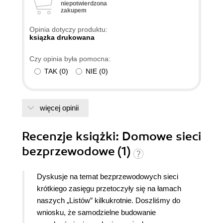
niepotwierdzona
zakupem
Opinia dotyczy produktu:
ksiązka drukowana
Czy opinia była pomocna:
TAK
(
0
)
NIE
(
0
)
więcej opinii
Recenzje
książki
: Domowe sieci
bezprzewodowe (1)
Dyskusje na temat bezprzewodowych sieci
krótkiego zasięgu przetoczyły się na łamach
naszych „Listów” kilkukrotnie. Doszliśmy do
wniosku, że samodzielne budowanie