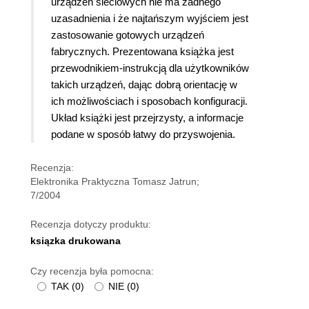
urządzeń sieciowych nie ma żadnego
uzasadnienia i że najtańszym wyjściem jest
zastosowanie gotowych urządzeń
fabrycznych. Prezentowana książka jest
przewodnikiem-instrukcją dla użytkowników
takich urządzeń, dając dobrą orientację w
ich możliwościach i sposobach konfiguracji.
Układ książki jest przejrzysty, a informacje
podane w sposób łatwy do przyswojenia.
Recenzja:
Elektronika Praktyczna Tomasz Jatrun;
7/2004
Recenzja dotyczy produktu:
ksiązka drukowana
Czy recenzja była pomocna:
TAK
(
0
)
NIE
(
0
)