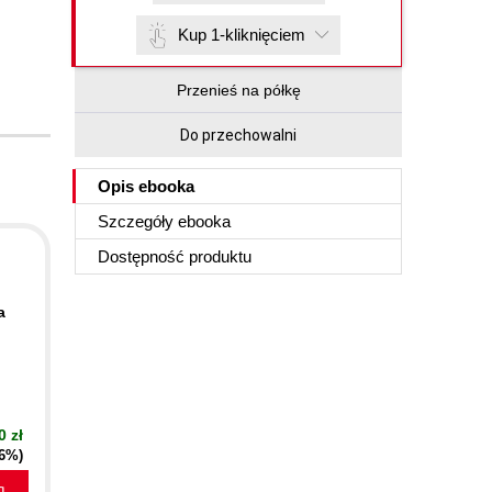
Kup 1-kliknięciem
Przenieś na półkę
Do przechowalni
Opis
ebooka
Szczegóły
ebooka
Dostępność produktu
a
0 zł
16%)
a