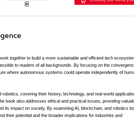
ligence
work together to build a more sustainable and efficient tech ecosyste
ible to readers of all backgrounds. By focusing on the convergenc
future where autonomous systems could operate independently of hum
 robotics, covering their history, technology, and real-world application
The book also addresses ethical and practical issues, providing valuab
 and its impact on society. By examining AI, blockchain, and robotics b
nd their potential and the broader implications for industries and