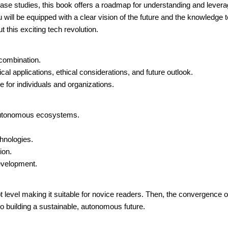
case studies, this book offers a roadmap for understanding and levera
 will be equipped with a clear vision of the future and the knowledge t
this exciting tech revolution.
 combination.
ical applications, ethical considerations, and future outlook.
e for individuals and organizations.
 autonomous ecosystems.
hnologies.
ion.
development.
 level making it suitable for novice readers. Then, the convergence o
nto building a sustainable, autonomous future.