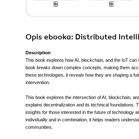
Opis
ebooka
: Distributed Intel
Description
This book explores how AI, blockchain, and the IoT can 
book breaks down complex concepts, making them access
these technologies, it reveals how they are shaping a 
intervention.
This book explores the intersection of AI, blockchain, and
explains decentralization and its technical foundations. 
insights for those interested in the future of technology
individually and in combination, it helps readers understa
communities.