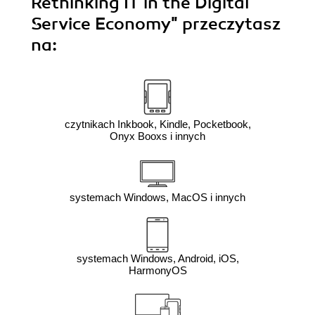
Rethinking IT in the Digital
Service Economy"
przeczytasz
na:
czytnikach Inkbook, Kindle, Pocketbook,
Onyx Booxs i innych
systemach Windows, MacOS i innych
systemach Windows, Android, iOS,
HarmonyOS