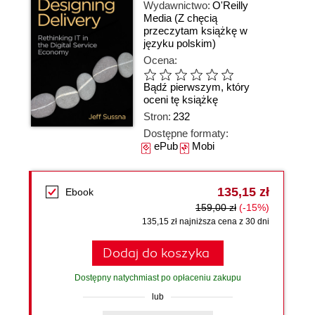
Wydawnictwo:
O'Reilly
Media
(Z chęcią
przeczytam książkę w
języku polskim)
Ocena:
Bądź pierwszym, który
oceni tę książkę
Stron:
232
Dostępne formaty:
ePub
Mobi
135,15 zł
Ebook
159,00 zł
(-15%)
135,15 zł najniższa cena z 30 dni
Dodaj do koszyka
Dostępny natychmiast po opłaceniu zakupu
lub