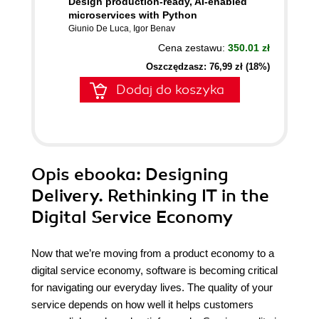
Design production-ready, AI-enabled
microservices with Python
Giunio De Luca
,
Igor Benav
Cena zestawu:
350.01 zł
Oszczędzasz: 76,99 zł (18%)
Dodaj do koszyka
Opis
ebooka
: Designing
Delivery. Rethinking IT in the
Digital Service Economy
Now that we’re moving from a product economy to a
digital service economy, software is becoming critical
for navigating our everyday lives. The quality of your
service depends on how well it helps customers