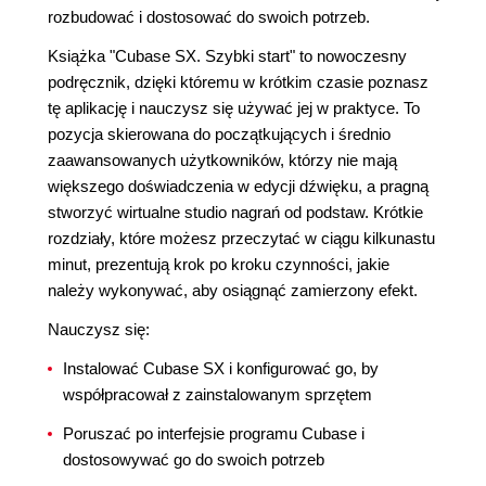
rozbudować i dostosować do swoich potrzeb.
Książka "Cubase SX. Szybki start" to nowoczesny
podręcznik, dzięki któremu w krótkim czasie poznasz
tę aplikację i nauczysz się używać jej w praktyce. To
pozycja skierowana do początkujących i średnio
zaawansowanych użytkowników, którzy nie mają
większego doświadczenia w edycji dźwięku, a pragną
stworzyć wirtualne studio nagrań od podstaw. Krótkie
rozdziały, które możesz przeczytać w ciągu kilkunastu
minut, prezentują krok po kroku czynności, jakie
należy wykonywać, aby osiągnąć zamierzony efekt.
Nauczysz się:
Instalować Cubase SX i konfigurować go, by
współpracował z zainstalowanym sprzętem
Poruszać po interfejsie programu Cubase i
dostosowywać go do swoich potrzeb