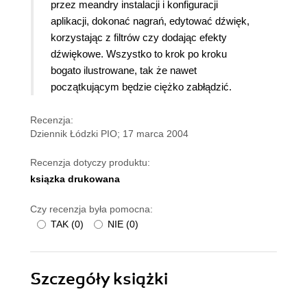
przez meandry instalacji i konfiguracji
aplikacji, dokonać nagrań, edytować dźwięk,
korzystając z filtrów czy dodając efekty
dźwiękowe. Wszystko to krok po kroku
bogato ilustrowane, tak że nawet
początkującym będzie ciężko zabłądzić.
Recenzja:
Dziennik Łódzki PIO; 17 marca 2004
Recenzja dotyczy produktu:
ksiązka drukowana
Czy recenzja była pomocna:
TAK
(
0
)
NIE
(
0
)
Szczegóły
książki