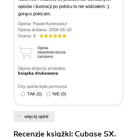
opisów i ilustracji po polsku to nie widziałem :)
gorąco polecam.
Opinia: Paweł Kontrowicz
Opinia dodana: 2006-05-10
Ocena: 6
Opinia
niepotwierdzona
zakupem
Opinia dotyczy produktu:
ksiązka drukowana
Czy opinia była pomocna:
TAK
(
0
)
NIE
(
0
)
więcej opinii
Recenzje
książki
: Cubase SX.