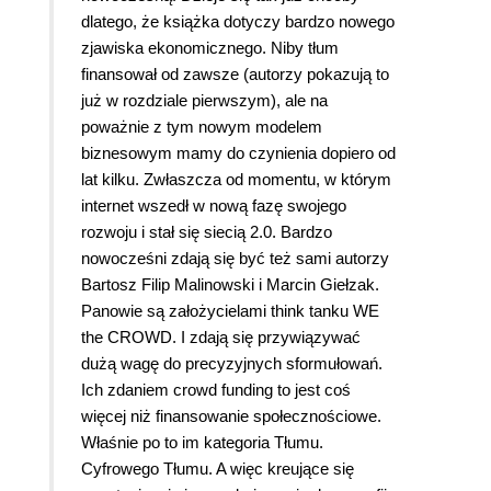
dlatego, że książka dotyczy bardzo nowego
zjawiska ekonomicznego. Niby tłum
finansował od zawsze (autorzy pokazują to
już w rozdziale pierwszym), ale na
poważnie z tym nowym modelem
biznesowym mamy do czynienia dopiero od
lat kilku. Zwłaszcza od momentu, w którym
internet wszedł w nową fazę swojego
rozwoju i stał się siecią 2.0. Bardzo
nowocześni zdają się być też sami autorzy
Bartosz Filip Malinowski i Marcin Giełzak.
Panowie są założycielami think tanku WE
the CROWD. I zdają się przywiązywać
dużą wagę do precyzyjnych sformułowań.
Ich zdaniem crowd funding to jest coś
więcej niż finansowanie społecznościowe.
Właśnie po to im kategoria Tłumu.
Cyfrowego Tłumu. A więc kreujące się