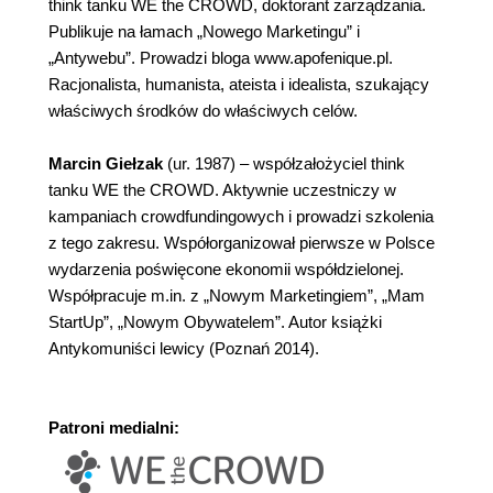
think tanku WE the CROWD, doktorant zarządzania.
Publikuje na łamach „Nowego Marketingu” i
„Antywebu”. Prowadzi bloga www.apofenique.pl.
Racjonalista, humanista, ateista i idealista, szukający
właściwych środków do właściwych celów.
Marcin Giełzak
(ur. 1987) – współzałożyciel think
tanku WE the CROWD. Aktywnie uczestniczy w
kampaniach crowdfundingowych i prowadzi szkolenia
z tego zakresu. Współorganizował pierwsze w Polsce
wydarzenia poświęcone ekonomii współdzielonej.
Współpracuje m.in. z „Nowym Marketingiem”, „Mam
StartUp”, „Nowym Obywatelem”. Autor książki
Antykomuniści lewicy (Poznań 2014).
Patroni medialni: