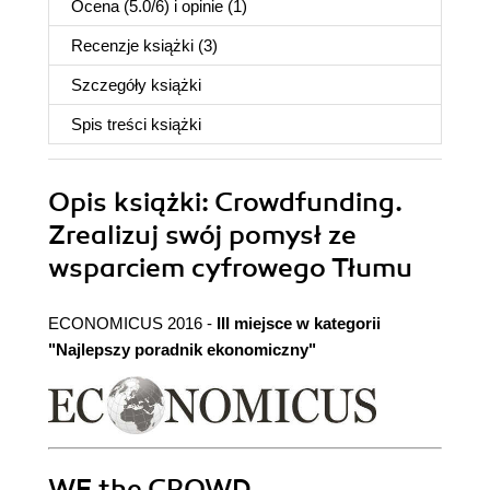
Ocena (
5.0
/
6
) i opinie (1)
Recenzje
książki
(3)
Szczegóły
książki
Spis treści
książki
Opis
książki
: Crowdfunding.
Zrealizuj swój pomysł ze
wsparciem cyfrowego Tłumu
ECONOMICUS 2016 -
III miejsce w kategorii
"Najlepszy poradnik ekonomiczny"
WE the CROWD