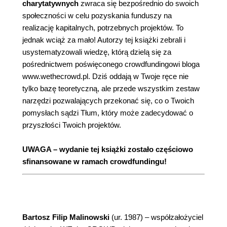
charytatywnych
zwraca się bezpośrednio do swoich
społeczności w celu pozyskania funduszy na
realizację kapitalnych, potrzebnych projektów. To
jednak wciąż za mało! Autorzy tej książki zebrali i
usystematyzowali wiedzę, którą dzielą się za
pośrednictwem poświęconego crowdfundingowi bloga
www.wethecrowd.pl. Dziś oddają w Twoje ręce nie
tylko bazę teoretyczną, ale przede wszystkim zestaw
narzędzi pozwalających przekonać się, co o Twoich
pomysłach sądzi Tłum, który może zadecydować o
przyszłości Twoich projektów.
UWAGA – wydanie tej książki zostało częściowo
sfinansowane w ramach crowdfundingu!
Bartosz Filip Malinowski
(ur. 1987) – współzałożyciel