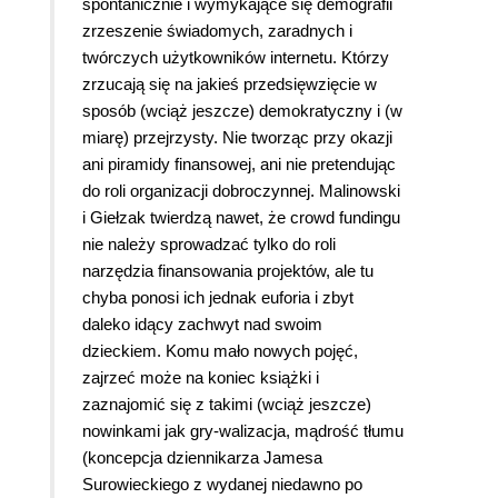
spontanicznie i wymykające się demografii
zrzeszenie świadomych, zaradnych i
twórczych użytkowników internetu. Którzy
zrzucają się na jakieś przedsięwzięcie w
sposób (wciąż jeszcze) demokratyczny i (w
miarę) przejrzysty. Nie tworząc przy okazji
ani piramidy finansowej, ani nie pretendując
do roli organizacji dobroczynnej. Malinowski
i Giełzak twierdzą nawet, że crowd fundingu
nie należy sprowadzać tylko do roli
narzędzia finansowania projektów, ale tu
chyba ponosi ich jednak euforia i zbyt
daleko idący zachwyt nad swoim
dzieckiem. Komu mało nowych pojęć,
zajrzeć może na koniec książki i
zaznajomić się z takimi (wciąż jeszcze)
nowinkami jak gry-walizacja, mądrość tłumu
(koncepcja dziennikarza Jamesa
Surowieckiego z wydanej niedawno po