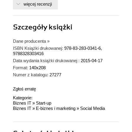
więcej recenzji
Szczegóły
książki
Dane producenta
»
ISBN Książki drukowanej:
978-83-283-0341-6,
9788328303416
Data wydania książki drukowanej :
2015-04-17
Format:
140x208
Numer z katalogu:
27277
Zgłoś erratę
Kategorie:
Biznes IT
»
Start-up
Biznes IT
»
E-biznes i marketing
»
Social Media