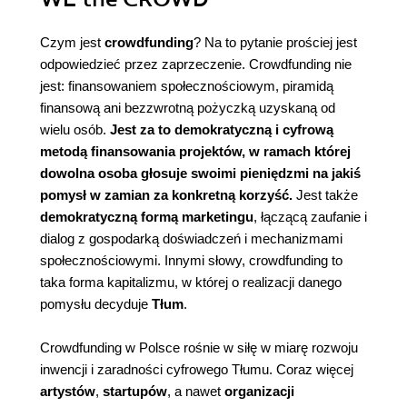
Czym jest
crowdfunding
? Na to pytanie prościej jest
odpowiedzieć przez zaprzeczenie. Crowdfunding nie
jest: finansowaniem społecznościowym, piramidą
finansową ani bezzwrotną pożyczką uzyskaną od
wielu osób.
Jest za to demokratyczną i cyfrową
metodą finansowania projektów, w ramach której
dowolna osoba głosuje swoimi pieniędzmi na jakiś
pomysł w zamian za konkretną korzyść.
Jest także
demokratyczną formą marketingu
, łączącą zaufanie i
dialog z gospodarką doświadczeń i mechanizmami
społecznościowymi. Innymi słowy, crowdfunding to
taka forma kapitalizmu, w której o realizacji danego
pomysłu decyduje
Tłum
.
Crowdfunding w Polsce rośnie w siłę w miarę rozwoju
inwencji i zaradności cyfrowego Tłumu. Coraz więcej
artystów
,
startupów
, a nawet
organizacji