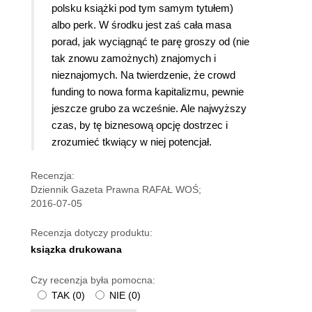
polsku książki pod tym samym tytułem)
albo perk. W środku jest zaś cała masa
porad, jak wyciągnąć te parę groszy od (nie
tak znowu zamożnych) znajomych i
nieznajomych. Na twierdzenie, że crowd
funding to nowa forma kapitalizmu, pewnie
jeszcze grubo za wcześnie. Ale najwyższy
czas, by tę biznesową opcję dostrzec i
zrozumieć tkwiący w niej potencjał.
Recenzja:
Dziennik Gazeta Prawna RAFAŁ WOŚ;
2016-07-05
Recenzja dotyczy produktu:
ksiązka drukowana
Czy recenzja była pomocna:
TAK
(
0
)
NIE
(
0
)