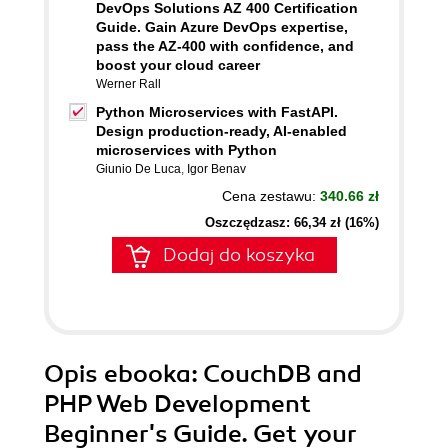
DevOps Solutions AZ 400 Certification
Guide. Gain Azure DevOps expertise,
pass the AZ-400 with confidence, and
boost your cloud career
Werner Rall
Python Microservices with FastAPI.
Design production-ready, AI-enabled
microservices with Python
Giunio De Luca
,
Igor Benav
Cena zestawu:
340.66 zł
Oszczędzasz: 66,34 zł (16%)
Dodaj do koszyka
Opis
ebooka
: CouchDB and
PHP Web Development
Beginner's Guide. Get your