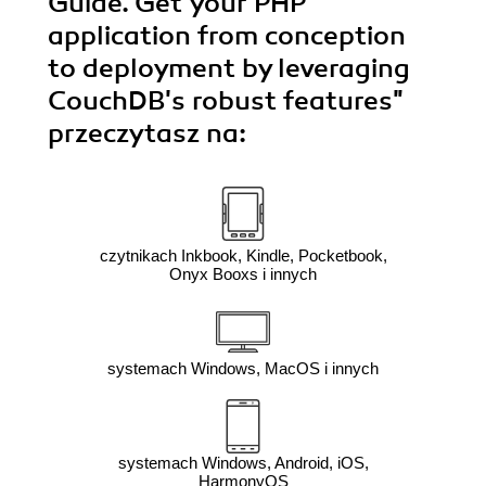
Guide. Get your PHP
application from conception
to deployment by leveraging
CouchDB's robust features"
przeczytasz na:
czytnikach Inkbook, Kindle, Pocketbook,
Onyx Booxs i innych
systemach Windows, MacOS i innych
systemach Windows, Android, iOS,
HarmonyOS