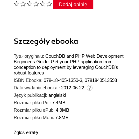
Dodaj opinię
Szczegóły
ebooka
Tytuł oryginału:
CouchDB and PHP Web Development
Beginner's Guide. Get your PHP application from
conception to deployment by leveraging CouchDB's
robust features
ISBN Ebooka:
978-18-495-1359-3, 9781849513593
Data wydania ebooka :
2012-06-22
Język publikacji:
angielski
Rozmiar pliku Pdf:
7.4MB
Rozmiar pliku ePub:
4.9MB
Rozmiar pliku Mobi:
7.8MB
Zgłoś erratę