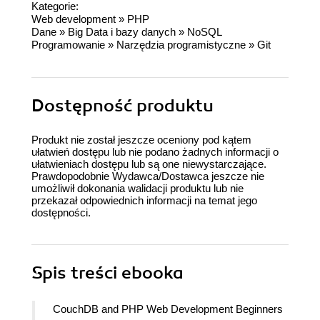
Kategorie:
Web development
»
PHP
Dane
»
Big Data i bazy danych
»
NoSQL
Programowanie
»
Narzędzia programistyczne
»
Git
Dostępność produktu
Produkt nie został jeszcze oceniony pod kątem
ułatwień dostępu lub nie podano żadnych informacji o
ułatwieniach dostępu lub są one niewystarczające.
Prawdopodobnie Wydawca/Dostawca jeszcze nie
umożliwił dokonania walidacji produktu lub nie
przekazał odpowiednich informacji na temat jego
dostępności.
Spis treści
ebooka
CouchDB and PHP Web Development Beginners