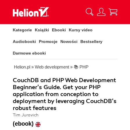
Kategorie
Książki
Ebooki
Kursy video
Audiobooki
Promocje
Nowości
Bestsellery
Darmowe ebooki
Helion.pl
»
Web development
»
📚 PHP
CouchDB and PHP Web Development
Beginner's Guide. Get your PHP
application from conception to
deployment by leveraging CouchDB's
robust features
Tim Juravich
(ebook)