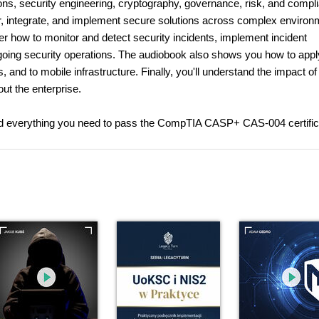
ons, security engineering, cryptography, governance, risk, and compl
neer, integrate, and implement secure solutions across complex enviro
over how to monitor and detect security incidents, implement incident
going security operations. The audiobook also shows you how to appl
, and to mobile infrastructure. Finally, you'll understand the impact of
ut the enterprise.
red everything you need to pass the CompTIA CASP+ CAS-004 certific