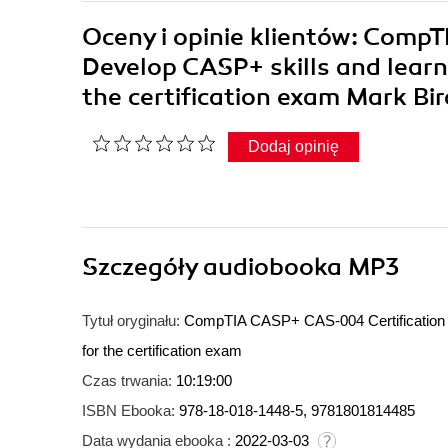
Oceny i opinie klientów: Comp
Develop CASP+ skills and learn 
the certification exam Mark Bi
Dodaj opinię
Szczegóły
audiobooka MP3
Tytuł oryginału:
CompTIA CASP+ CAS-004 Certification Gu
for the certification exam
Czas trwania:
10:19:00
ISBN Ebooka:
978-18-018-1448-5, 9781801814485
Data wydania ebooka :
2022-03-03