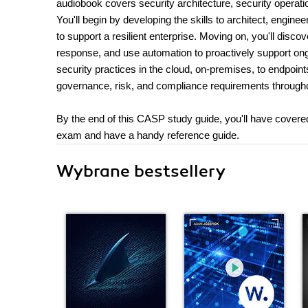
audiobook covers security architecture, security operati
You'll begin by developing the skills to architect, engi
to support a resilient enterprise. Moving on, you'll disc
response, and use automation to proactively support on
security practices in the cloud, on-premises, to endpoints
governance, risk, and compliance requirements througho
By the end of this CASP study guide, you'll have cove
exam and have a handy reference guide.
Wybrane bestsellery