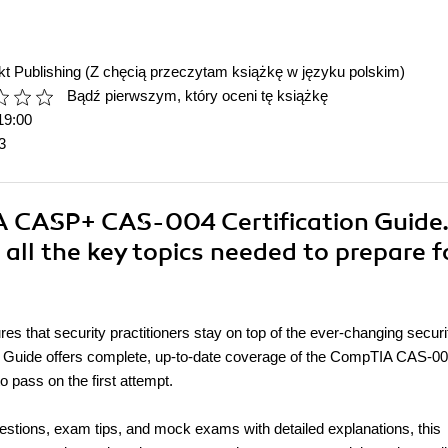
t Publishing
(Z chęcią przeczytam książkę w języku polskim)
Bądź pierwszym, który oceni tę książkę
19:00
3
A CASP+ CAS-004 Certification Guide
all the key topics needed to prepare f
that security practitioners stay on top of the ever-changing securi
Guide offers complete, up-to-date coverage of the CompTIA CAS-0
o pass on the first attempt.
uestions, exam tips, and mock exams with detailed explanations, this