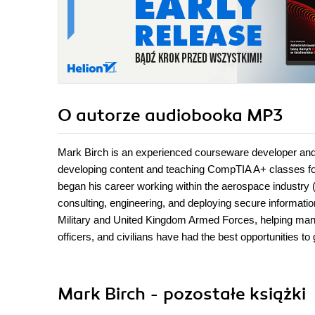
O autorze
audiobooka MP3
Mark Birch is an experienced courseware developer and
developing content and teaching CompTIA A+ classes for
began his career working within the aerospace industry 
consulting, engineering, and deploying secure informati
Military and United Kingdom Armed Forces, helping many 
officers, and civilians have had the best opportunities to
Mark Birch - pozostałe książki