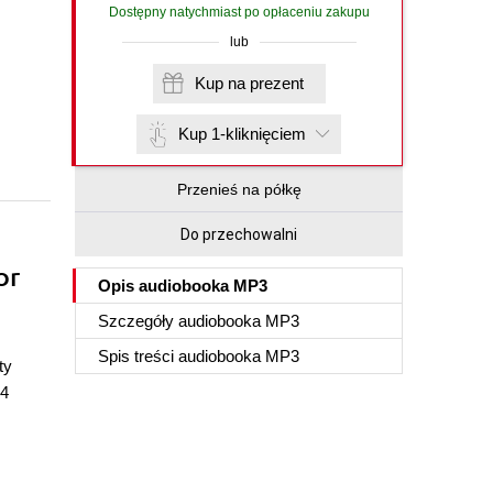
Dostępny natychmiast po opłaceniu zakupu
lub
Kup na prezent
Kup 1-kliknięciem
Przenieś na półkę
Do przechowalni
.
or
Opis
audiobooka MP3
Szczegóły
audiobooka MP3
Spis treści
audiobooka MP3
ty
04