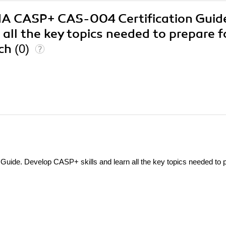
TIA CASP+ CAS-004 Certification Guid
all the key topics needed to prepare f
rch
(0)
ide. Develop CASP+ skills and learn all the key topics needed to 