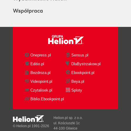
Współpraca
Onepress.pl
Sensus.pl
Editio.pl
DlaBystrzakow.pl
Bezdroza.pl
Ebookpoint.pl
Videopoint.pl
Beya.pl
Czytalisek.pl
Sploty
Biblio.Ebookpoint.pl
Helion.pl sp. z o.o.
ul. Kościuszki 1c
© Helion.pl 1991-2026
44-100 Gliwice