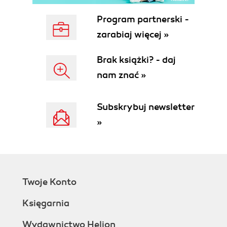
Program partnerski -
zarabiaj więcej »
Brak książki? - daj
nam znać »
Subskrybuj newsletter
»
Twoje Konto
Księgarnia
Wydawnictwo Helion