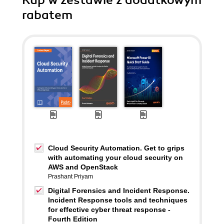
Kup w zestawie z dodatkowym
rabatem
Cloud Security Automation. Get to grips
with automating your cloud security on
AWS and OpenStack
Prashant Priyam
Digital Forensics and Incident Response.
Incident Response tools and techniques
for effective cyber threat response -
Fourth Edition