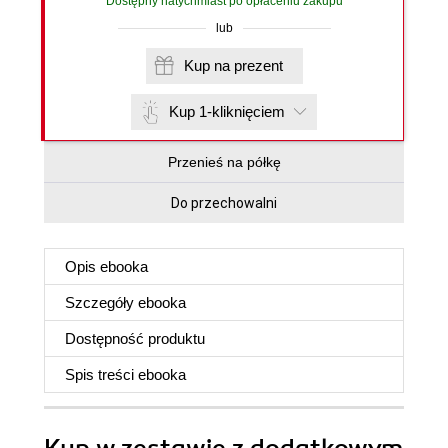
Dostępny natychmiast po opłaceniu zakupu
lub
Kup na prezent
Kup 1-kliknięciem
Przenieś na półkę
Do przechowalni
Opis
ebooka
Szczegóły
ebooka
Dostępność produktu
Spis treści
ebooka