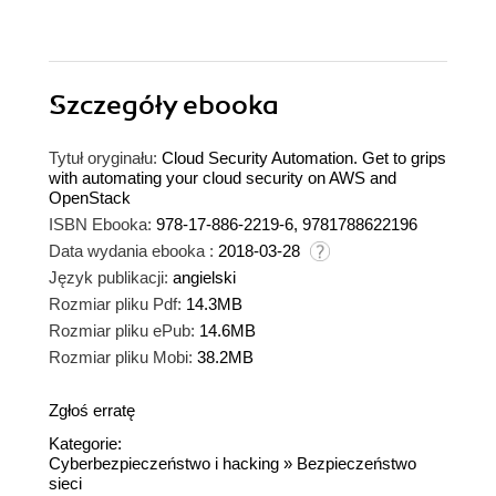
Szczegóły
ebooka
Tytuł oryginału:
Cloud Security Automation. Get to grips
with automating your cloud security on AWS and
OpenStack
ISBN Ebooka:
978-17-886-2219-6, 9781788622196
Data wydania ebooka :
2018-03-28
Język publikacji:
angielski
Rozmiar pliku Pdf:
14.3MB
Rozmiar pliku ePub:
14.6MB
Rozmiar pliku Mobi:
38.2MB
Zgłoś erratę
Kategorie:
Cyberbezpieczeństwo i hacking
»
Bezpieczeństwo
sieci