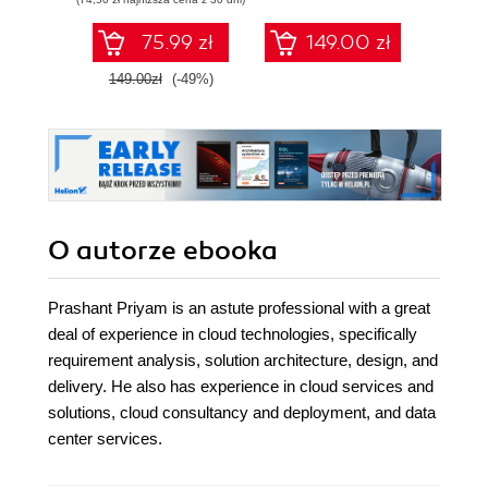
75.99 zł
149.00 zł
1
149.00zł
(-49%)
O autorze
ebooka
Prashant Priyam is an astute professional with a great
deal of experience in cloud technologies, specifically
requirement analysis, solution architecture, design, and
delivery. He also has experience in cloud services and
solutions, cloud consultancy and deployment, and data
center services.