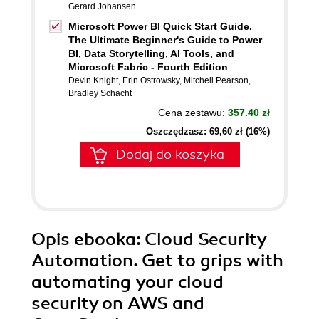
Gerard Johansen
Microsoft Power BI Quick Start Guide.
The Ultimate Beginner's Guide to Power
BI, Data Storytelling, AI Tools, and
Microsoft Fabric - Fourth Edition
Devin Knight
,
Erin Ostrowsky
,
Mitchell Pearson
,
Bradley Schacht
Cena zestawu:
357.40 zł
Oszczędzasz: 69,60 zł (16%)
Dodaj do koszyka
Opis
ebooka
: Cloud Security
Automation. Get to grips with
automating your cloud
security on AWS and