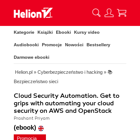
Kategorie
Książki
Ebooki
Kursy video
Audiobooki
Promocje
Nowości
Bestsellery
Darmowe ebooki
Helion.pl
»
Cyberbezpieczeństwo i hacking
»
📚
Bezpieczeństwo sieci
Cloud Security Automation. Get to
grips with automating your cloud
security on AWS and OpenStack
Prashant Priyam
(ebook)
Promocja