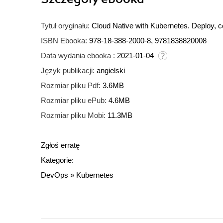
Tytuł oryginału:
Cloud Native with Kubernetes. Deploy, c
ISBN Ebooka:
978-18-388-2000-8, 9781838820008
Data wydania ebooka :
2021-01-04
Język publikacji:
angielski
Rozmiar pliku Pdf:
3.6MB
Rozmiar pliku ePub:
4.6MB
Rozmiar pliku Mobi:
11.3MB
Zgłoś erratę
Kategorie:
DevOps
»
Kubernetes