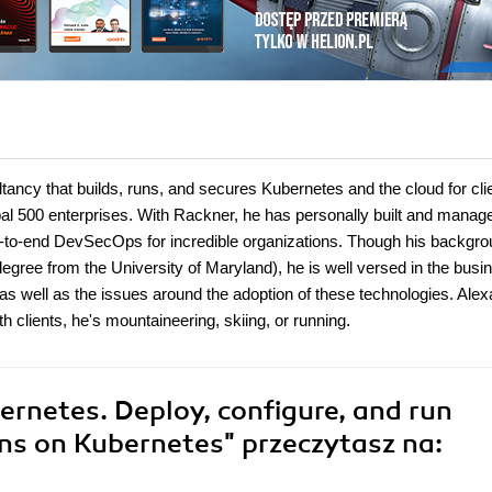
ancy that builds, runs, and secures Kubernetes and the cloud for cli
bal 500 enterprises. With Rackner, he has personally built and manag
to-end DevSecOps for incredible organizations. Though his backgr
egree from the University of Maryland), he is well versed in the busi
as well as the issues around the adoption of these technologies. Ale
h clients, he's mountaineering, skiing, or running.
ernetes. Deploy, configure, and run
ons on Kubernetes"
przeczytasz na: