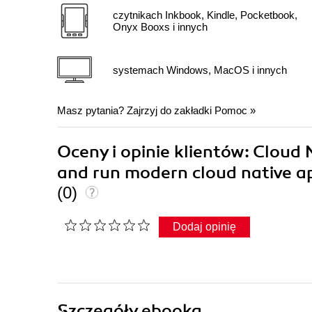
czytnikach Inkbook, Kindle, Pocketbook,
Onyx Booxs i innych
systemach Windows, MacOS i innych
Masz pytania? Zajrzyj do zakładki
Pomoc
»
Oceny i opinie klientów: Cloud 
and run modern cloud native a
(0)
Dodaj opinię
Szczegóły
ebooka