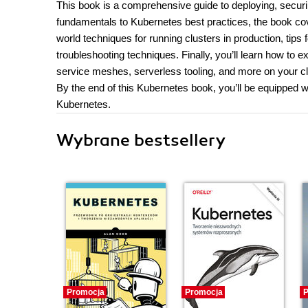
This book is a comprehensive guide to deploying, secur
fundamentals to Kubernetes best practices, the book cove
world techniques for running clusters in production, tips 
troubleshooting techniques. Finally, you’ll learn how to 
service meshes, serverless tooling, and more on your cl
By the end of this Kubernetes book, you’ll be equipped w
Kubernetes.
Wybrane bestsellery
Promocja
Promocja
P