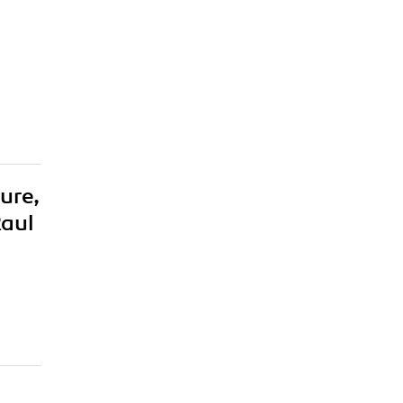
ure,
Raul