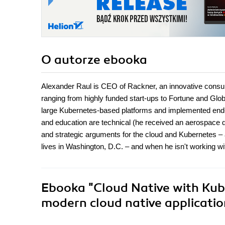
O autorze
ebooka
Alexander Raul is CEO of Rackner, an innovative consult
ranging from highly funded start-ups to Fortune and Glo
large Kubernetes-based platforms and implemented end-
and education are technical (he received an aerospace d
and strategic arguments for the cloud and Kubernetes – 
lives in Washington, D.C. – and when he isn't working wit
Ebooka
"Cloud Native with Kub
modern cloud native applicati