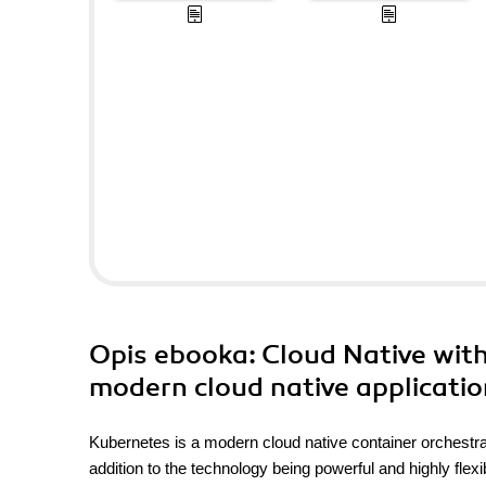
Opis
ebooka
: Cloud Native wit
modern cloud native applicati
Kubernetes is a modern cloud native container orchestra
addition to the technology being powerful and highly fle