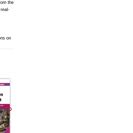
rom the
real-
ons on
Promocja
Promocja
Promoc