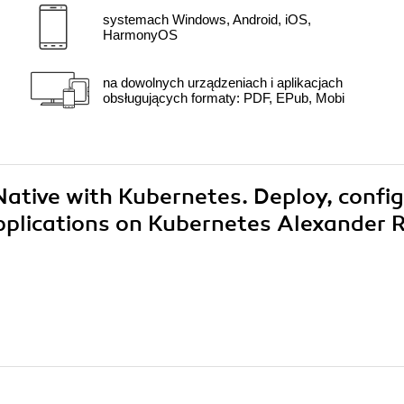
systemach Windows, Android, iOS,
HarmonyOS
na dowolnych urządzeniach i aplikacjach
obsługujących formaty: PDF, EPub, Mobi
Native with Kubernetes. Deploy, config
pplications on Kubernetes Alexander 