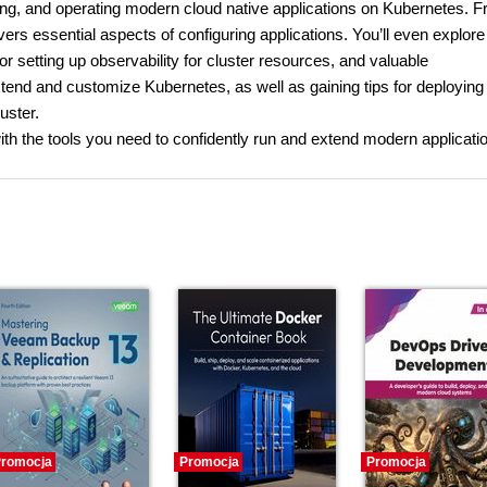
ing, and operating modern cloud native applications on Kubernetes. F
rs essential aspects of configuring applications. You’ll even explore 
for setting up observability for cluster resources, and valuable
extend and customize Kubernetes, as well as gaining tips for deploying
uster.
ith the tools you need to confidently run and extend modern applicati
romocja
Promocja
Promocja