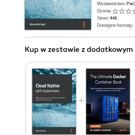
Wydawnictwo:
Pack
Ocena:
Stron:
446
Dostępne formaty:
Kup w zestawie z dodatkowym