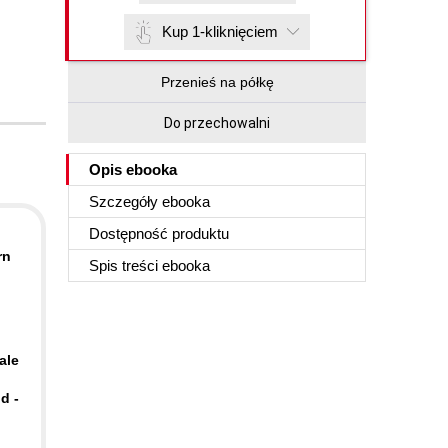
Kup 1-kliknięciem
Przenieś na półkę
Do przechowalni
Opis
ebooka
Szczegóły
ebooka
Dostępność produktu
rn
Spis treści
ebooka
ale
d -