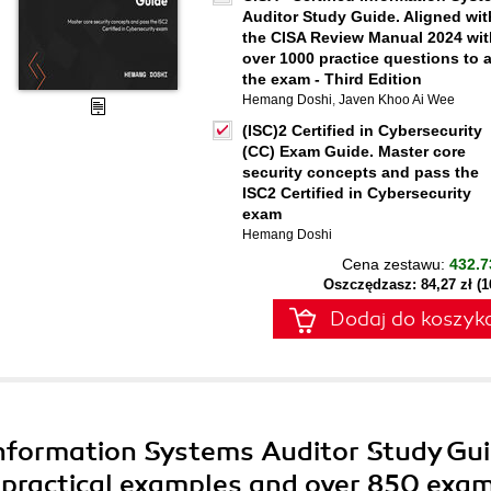
Auditor Study Guide. Aligned wit
the CISA Review Manual 2024 wit
over 1000 practice questions to 
the exam - Third Edition
Hemang Doshi
,
Javen Khoo Ai Wee
(ISC)2 Certified in Cybersecurity
(CC) Exam Guide. Master core
security concepts and pass the
ISC2 Certified in Cybersecurity
exam
Hemang Doshi
Cena zestawu:
432.7
Oszczędzasz: 84,27 zł (
Dodaj do koszyk
 Information Systems Auditor Study Gui
h practical examples and over 850 exa