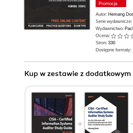
Promocja
Autor:
Hemang Dos
Serie wydawnicze:
Wydawnictwo:
Pack
Ocena:
Stron:
330
Dostępne formaty:
Kup w zestawie z dodatkowym