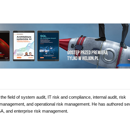
 field of system audit, IT risk and compliance, internal audit, risk
sk management, and operational risk management. He has authored se
SA, and enterprise risk management.