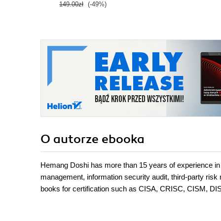
149.00zł
(-49%)
O autorze
ebooka
Hemang Doshi has more than 15 years of experience in the
management, information security audit, third-party ri
books for certification such as CISA, CRISC, CISM, DI