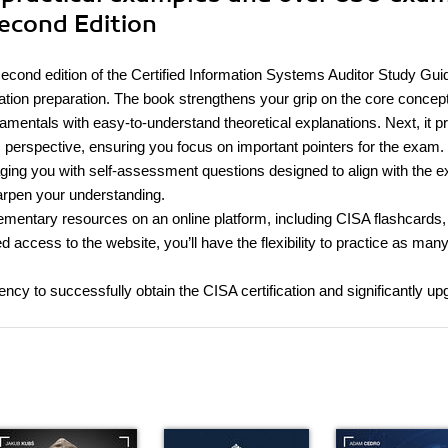
Second Edition
 second edition of the Certified Information Systems Auditor Study Gui
ication preparation. The book strengthens your grip on the core concep
damentals with easy-to-understand theoretical explanations. Next, it p
 perspective, ensuring you focus on important pointers for the exam. 
aging you with self-assessment questions designed to align with the 
arpen your understanding.
ementary resources on an online platform, including CISA flashcards,
d access to the website, you’ll have the flexibility to practice as man
iency to successfully obtain the CISA certification and significantly u