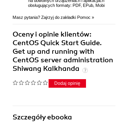
na dowolnych urządzeniach i aplikacjach
obsługujących formaty: PDF, EPub, Mobi
Masz pytania? Zajrzyj do zakładki
Pomoc
»
Oceny i opinie klientów:
CentOS Quick Start Guide.
Get up and running with
CentOS server administration
Shiwang Kalkhanda
Dodaj opinię
Szczegóły
ebooka