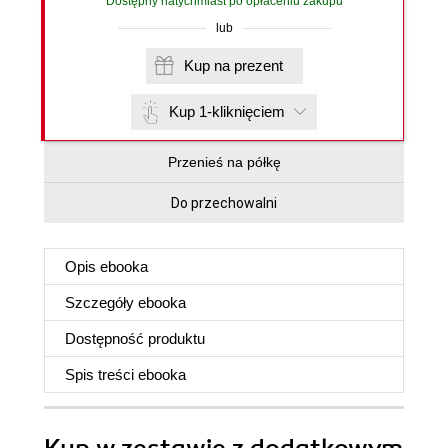
Dostępny natychmiast po opłaceniu zakupu
lub
Kup na prezent
Kup 1-kliknięciem
Przenieś na półkę
Do przechowalni
Opis
ebooka
Szczegóły
ebooka
Dostępność produktu
Spis treści
ebooka