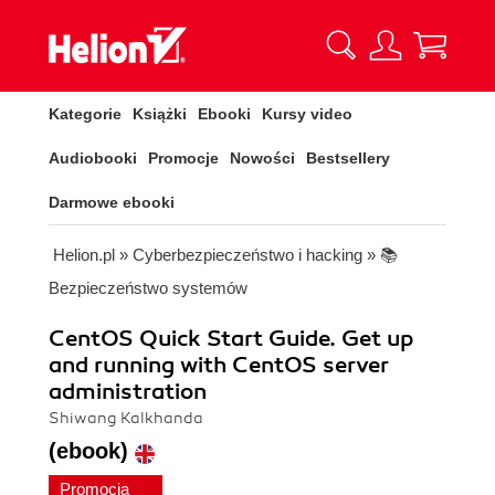
Kategorie
Książki
Ebooki
Kursy video
Audiobooki
Promocje
Nowości
Bestsellery
Darmowe ebooki
Helion.pl
»
Cyberbezpieczeństwo i hacking
»
📚
Bezpieczeństwo systemów
CentOS Quick Start Guide. Get up
and running with CentOS server
administration
Shiwang Kalkhanda
(ebook)
Promocja