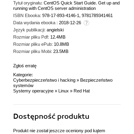
Tytuł oryginału:
CentOS Quick Start Guide. Get up and
running with CentOS server administration
ISBN Ebooka:
978-17-893-4146-1, 9781789341461
Data wydania ebooka :
2018-12-26
Język publikacji:
angielski
Rozmiar pliku Pdf:
12.4MB
Rozmiar pliku ePub:
10.8MB
Rozmiar pliku Mobi:
23.5MB
Zgłoś erratę
Kategorie:
Cyberbezpieczeństwo i hacking
»
Bezpieczeństwo
systemów
Systemy operacyjne
»
Linux
»
Red Hat
Dostępność produktu
Produkt nie został jeszcze oceniony pod kątem