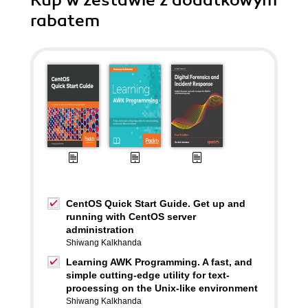
Kup w zestawie z dodatkowym
rabatem
CentOS Quick Start Guide. Get up and
running with CentOS server
administration
Shiwang Kalkhanda
Learning AWK Programming. A fast, and
simple cutting-edge utility for text-
processing on the Unix-like environment
Shiwang Kalkhanda