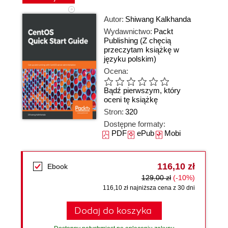
Autor:
Shiwang Kalkhanda
Wydawnictwo:
Packt
Publishing
(Z chęcią
przeczytam książkę w
języku polskim)
Ocena:
Bądź pierwszym, który
oceni tę książkę
Stron:
320
Dostępne formaty:
PDF
ePub
Mobi
116,10 zł
Ebook
129,00 zł
(-10%)
116,10 zł najniższa cena z 30 dni
Dodaj do koszyka