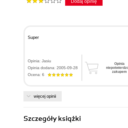
Dodaj opinię
Super
Opinia: Jasiu
Opinia
Opinia dodana: 2005-09-28
niepotwierdz
zakupem
Ocena: 6
więcej opinii
Szczegóły
książki