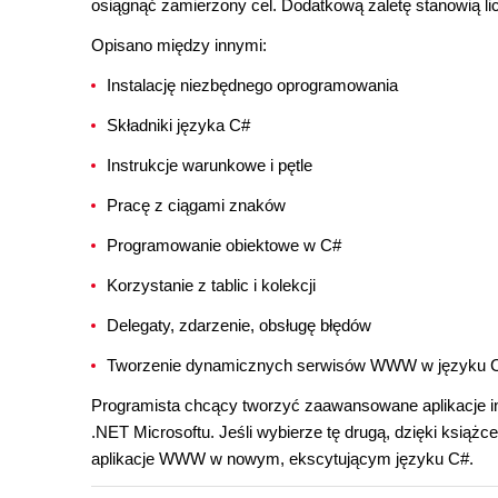
osiągnąć zamierzony cel. Dodatkową zaletę stanowią licz
Opisano między innymi:
Instalację niezbędnego oprogramowania
Składniki języka C#
Instrukcje warunkowe i pętle
Pracę z ciągami znaków
Programowanie obiektowe w C#
Korzystanie z tablic i kolekcji
Delegaty, zdarzenie, obsługę błędów
Tworzenie dynamicznych serwisów WWW w języku 
Programista chcący tworzyć zaawansowane aplikacje i
.NET Microsoftu. Jeśli wybierze tę drugą, dzięki książ
aplikacje WWW w nowym, ekscytującym języku C#.