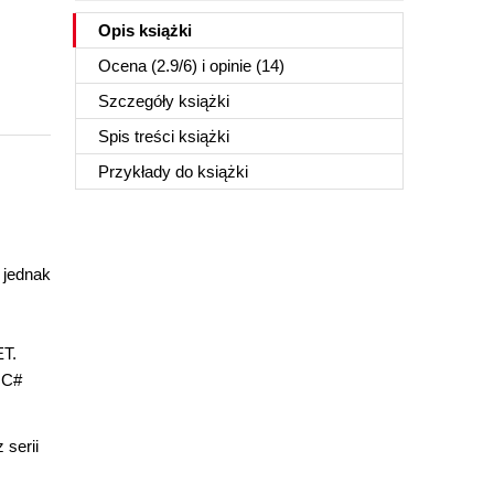
Opis
książki
Ocena (
2.9
/
6
) i opinie (14)
Szczegóły
książki
Spis treści
książki
Przykłady do
książki
 jednak
ET.
 C#
 serii