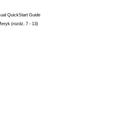
ual QuickStart Guide
eryk (rozdz. 7 - 13)