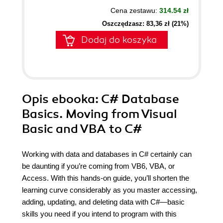
Cena zestawu:
314.54 zł
Oszczędzasz: 83,36 zł (21%)
Dodaj do koszyka
Opis
ebooka
: C# Database
Basics. Moving from Visual
Basic and VBA to C#
Working with data and databases in C# certainly can
be daunting if you’re coming from VB6, VBA, or
Access. With this hands-on guide, you’ll shorten the
learning curve considerably as you master accessing,
adding, updating, and deleting data with C#—basic
skills you need if you intend to program with this