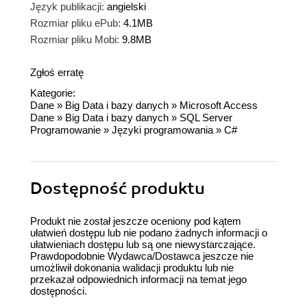
Język publikacji:
angielski
Rozmiar pliku ePub:
4.1MB
Rozmiar pliku Mobi:
9.8MB
Zgłoś erratę
Kategorie:
Dane
»
Big Data i bazy danych
»
Microsoft Access
Dane
»
Big Data i bazy danych
»
SQL Server
Programowanie
»
Języki programowania
»
C#
Dostępność produktu
Produkt nie został jeszcze oceniony pod kątem
ułatwień dostępu lub nie podano żadnych informacji o
ułatwieniach dostępu lub są one niewystarczające.
Prawdopodobnie Wydawca/Dostawca jeszcze nie
umożliwił dokonania walidacji produktu lub nie
przekazał odpowiednich informacji na temat jego
dostępności.