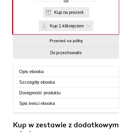
lub
Kup na prezent
Kup 1-kliknięciem
Przenieś na półkę
Do przechowalni
Opis
ebooka
Szczegóły
ebooka
Dostępność produktu
Spis treści
ebooka
Kup w zestawie z dodatkowym