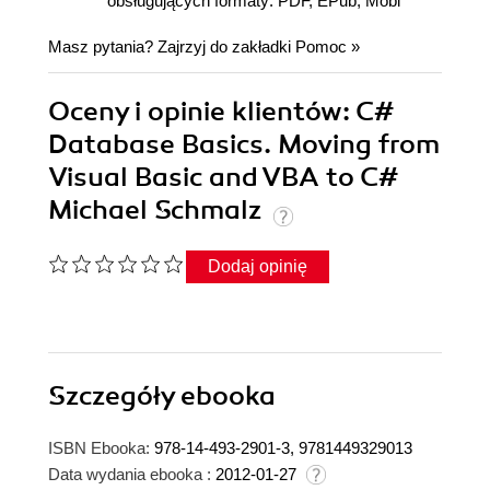
obsługujących formaty: PDF, EPub, Mobi
Masz pytania? Zajrzyj do zakładki
Pomoc
»
Oceny i opinie klientów: C#
Database Basics. Moving from
Visual Basic and VBA to C#
Michael Schmalz
Dodaj opinię
Szczegóły
ebooka
ISBN Ebooka:
978-14-493-2901-3, 9781449329013
Data wydania ebooka :
2012-01-27