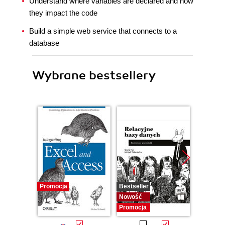
Understand where variables are declared and how
they impact the code
Build a simple web service that connects to a
database
Wybrane bestsellery
Promocja
Bestseller
Nowość
Nowość
Promocj
Promocja