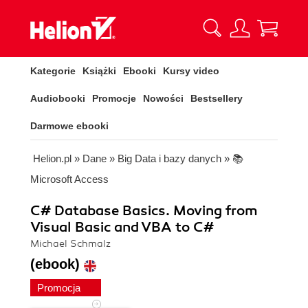
Kategorie
Książki
Ebooki
Kursy video
Audiobooki
Promocje
Nowości
Bestsellery
Darmowe ebooki
Helion.pl
»
Dane
»
Big Data i bazy danych
»
📚
Microsoft Access
C# Database Basics. Moving from
Visual Basic and VBA to C#
Michael Schmalz
(ebook)
Promocja