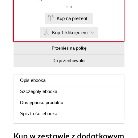
lub
Kup na prezent
Kup 1-kliknięciem
Przenieś na półkę
Do przechowalni
Opis
ebooka
Szczegóły
ebooka
Dostępność produktu
Spis treści
ebooka
Kup w zestawie z dodatkowym