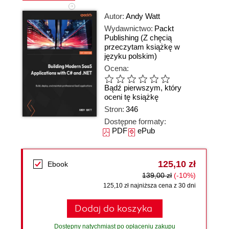
Autor:
Andy Watt
Wydawnictwo:
Packt
Publishing
(Z chęcią
przeczytam książkę w
języku polskim)
Ocena:
Bądź pierwszym, który
oceni tę książkę
Stron:
346
Dostępne formaty:
PDF
ePub
125,10 zł
Ebook
139,00 zł
(-10%)
125,10 zł najniższa cena z 30 dni
Dodaj do koszyka
Dostępny natychmiast po opłaceniu zakupu