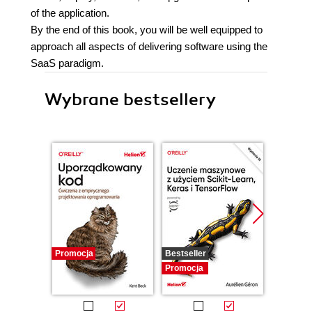
of the application.
By the end of this book, you will be well equipped to
approach all aspects of delivering software using the
SaaS paradigm.
Wybrane bestsellery
Promocja
Bestseller
Promocj
Promocja