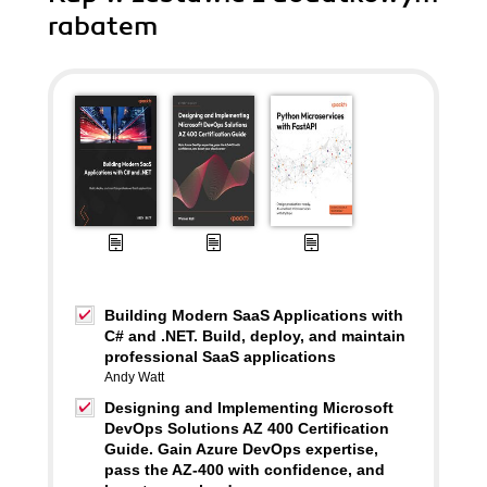
rabatem
Building Modern SaaS Applications with
C# and .NET. Build, deploy, and maintain
professional SaaS applications
Andy Watt
Designing and Implementing Microsoft
DevOps Solutions AZ 400 Certification
Guide. Gain Azure DevOps expertise,
pass the AZ-400 with confidence, and