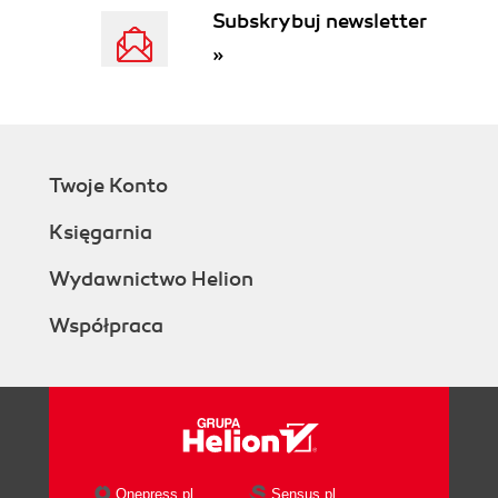
Subskrybuj newsletter
»
Twoje Konto
Księgarnia
Wydawnictwo Helion
Współpraca
Onepress.pl
Sensus.pl