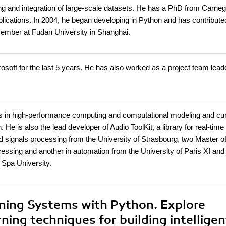
ng and integration of large-scale datasets. He has a PhD from Carneg
blications. In 2004, he began developing in Python and has contribute
 member at Fudan University in Shanghai.
osoft for the last 5 years. He has also worked as a project team leade
es in high-performance computing and computational modeling and cur
He is also the lead developer of Audio ToolKit, a library for real-time
 signals processing from the University of Strasbourg, two Master o
cessing and another in automation from the University of Paris XI and
 Spa University.
ning Systems with Python. Explore
ing techniques for building intelligen