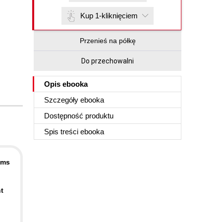
Kup 1-kliknięciem
Przenieś na półkę
Do przechowalni
Opis
ebooka
Szczegóły
ebooka
Dostępność produktu
Spis treści
ebooka
ems
nt