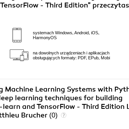
 TensorFlow - Third Edition"
przeczyta
systemach Windows, Android, iOS,
HarmonyOS
na dowolnych urządzeniach i aplikacjach
obsługujących formaty: PDF, EPub, Mobi
ing Machine Learning Systems with Pyt
eep learning techniques for building
t-learn and TensorFlow - Third Edition 
atthieu Brucher
(0)