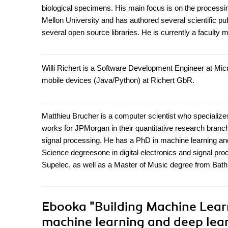
biological specimens. His main focus is on the processi
Mellon University and has authored several scientific pu
several open source libraries. He is currently a faculty
Willi Richert is a Software Development Engineer at Micr
mobile devices (Java/Python) at Richert GbR.
Matthieu Brucher is a computer scientist who specializ
works for JPMorgan in their quantitative research branch. 
signal processing. He has a PhD in machine learning and
Science degreesone in digital electronics and signal pro
Supelec, as well as a Master of Music degree from Bath
Ebooka
"Building Machine Lear
machine learning and deep learn