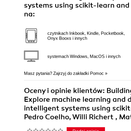
systems using scikit-learn and
na:
czytnikach Inkbook, Kindle, Pocketbook,
Onyx Booxs i innych
systemach Windows, MacOS i innych
Masz pytania? Zajrzyj do zakładki
Pomoc
»
Oceny i opinie klientów: Build
Explore machine learning and d
intelligent systems using sciki
Pedro Coelho, Willi Richert , M