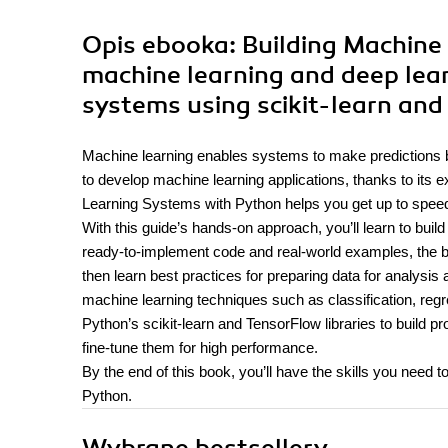
Opis
ebooka
: Building Machin
machine learning and deep learn
systems using scikit-learn and 
Machine learning enables systems to make predictions b
to develop machine learning applications, thanks to its e
Learning Systems with Python helps you get up to speed wit
With this guide’s hands-on approach, you’ll learn to bui
ready-to-implement code and real-world examples, the bo
then learn best practices for preparing data for analysi
machine learning techniques such as classification, regr
Python’s scikit-learn and TensorFlow libraries to build
fine-tune them for high performance.
By the end of this book, you’ll have the skills you need 
Python.