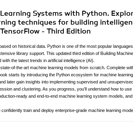
e Learning Systems with Python. Explo
ing techniques for building intelligen
TensorFlow - Third Edition
ased on historical data. Python is one of the most popular language
xtensive library support. This updated third edition of Building Machin
h the latest trends in artificial intelligence (AI).
ld state-of-the-art machine learning models from scratch. Complete wit
ok starts by introducing the Python ecosystem for machine learning.
s and later gain insights into implementing supervised and unsupervise
ession and clustering. As you progress, you’ll understand how to use
 production-ready and end-to-end machine learning system models, and
to confidently train and deploy enterprise-grade machine learning mode