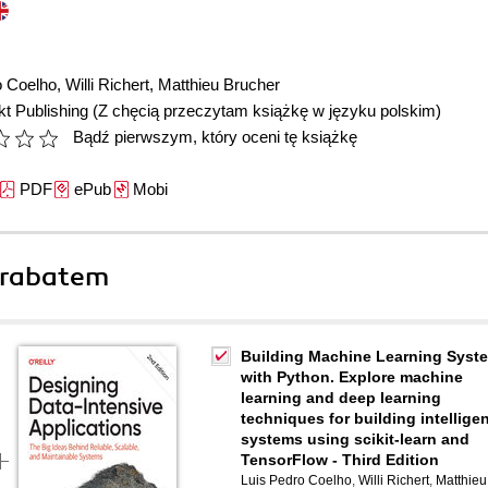
o Coelho
,
Willi Richert
,
Matthieu Brucher
t Publishing
(Z chęcią przeczytam książkę w języku polskim)
Bądź pierwszym, który oceni tę książkę
PDF
ePub
Mobi
 rabatem
Building Machine Learning Syst
with Python. Explore machine
learning and deep learning
techniques for building intellige
systems using scikit-learn and
TensorFlow - Third Edition
Luis Pedro Coelho
,
Willi Richert
,
Matthieu