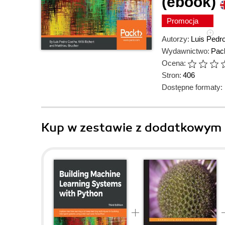
(ebook)
Promocja
Autorzy:
Luis Pedr
Wydawnictwo:
Pack
Ocena:
Stron:
406
Dostępne formaty:
Kup w zestawie z dodatkowym