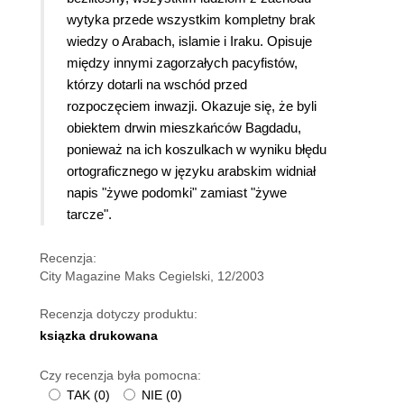
wytyka przede wszystkim kompletny brak
wiedzy o Arabach, islamie i Iraku. Opisuje
między innymi zagorzałych pacyfistów,
którzy dotarli na wschód przed
rozpoczęciem inwazji. Okazuje się, że byli
obiektem drwin mieszkańców Bagdadu,
ponieważ na ich koszulkach w wyniku błędu
ortograficznego w języku arabskim widniał
napis "żywe podomki" zamiast "żywe
tarcze".
Recenzja:
City Magazine Maks Cegielski, 12/2003
Recenzja dotyczy produktu:
ksiązka drukowana
Czy recenzja była pomocna:
TAK
(
0
)
NIE
(
0
)