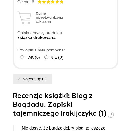
Ocena: 6
Opinia
niepotwierdzona
zakupem
Opinia dotyczy produktu:
ksiązka drukowana
Czy opinia była pomocna:
TAK
(
0
)
NIE
(
0
)
więcej opinii
Recenzje
książki
: Blog z
Bagdadu. Zapiski
tajemniczego Irakijczyka (1)
Nie dosyć, że bardzo dobry blog, to jeszcze