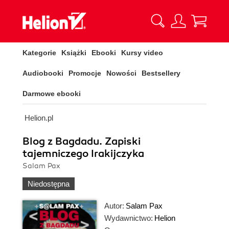
Kategorie
Książki
Ebooki
Kursy video
Audiobooki
Promocje
Nowości
Bestsellery
Darmowe ebooki
Helion.pl
Blog z Bagdadu. Zapiski
tajemniczego Irakijczyka
Salam Pax
Niedostępna
Autor:
Salam Pax
Wydawnictwo:
Helion