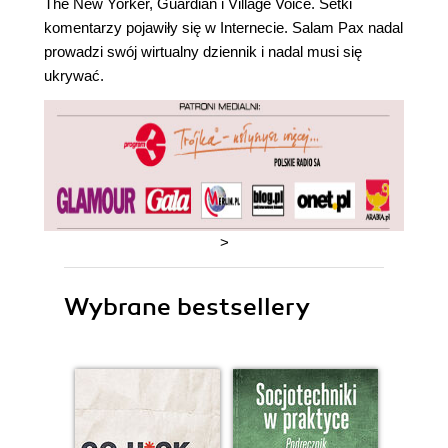
The New Yorker, Guardian i Village Voice. Setki
komentarzy pojawiły się w Internecie. Salam Pax nadal
prowadzi swój wirtualny dziennik i nadal musi się
ukrywać.
>
Wybrane bestsellery