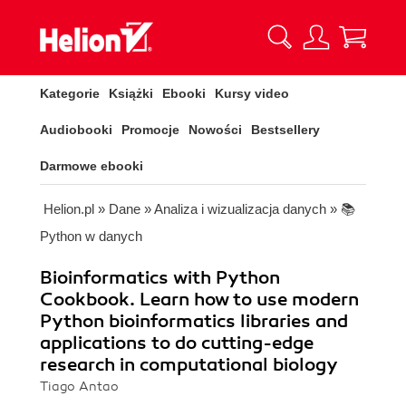
Kategorie
Książki
Ebooki
Kursy video
Audiobooki
Promocje
Nowości
Bestsellery
Darmowe ebooki
Helion.pl
»
Dane
»
Analiza i wizualizacja danych
»
📚
Python w danych
Bioinformatics with Python
Cookbook. Learn how to use modern
Python bioinformatics libraries and
applications to do cutting-edge
research in computational biology
Tiago Antao