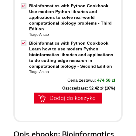
Bioinformatics with Python Cookbook.
Use modern Python libraries and
applications to solve real-world
computational biology problems - Third
Edition
Tiago Antao
Bioinformatics with Python Cookbook.
Learn how to use modern Python
bioinformatics libraries and applications
to do cutting-edge research in
computational biology - Second Edition
Tiago Antao
Cena zestawu:
474.58 zł
Oszczędzasz: 92,42 zł (16%)
Dodaj do koszyka
Opis
ebooka
: Bioinformatics