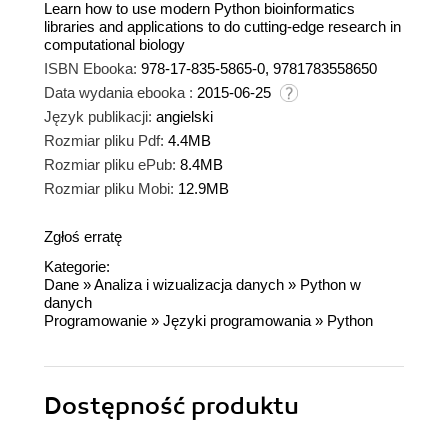
Learn how to use modern Python bioinformatics
libraries and applications to do cutting-edge research in
computational biology
ISBN Ebooka:
978-17-835-5865-0, 9781783558650
Data wydania ebooka :
2015-06-25
Język publikacji:
angielski
Rozmiar pliku Pdf:
4.4MB
Rozmiar pliku ePub:
8.4MB
Rozmiar pliku Mobi:
12.9MB
Zgłoś erratę
Kategorie:
Dane
»
Analiza i wizualizacja danych
»
Python w
danych
Programowanie
»
Języki programowania
»
Python
Dostępność produktu