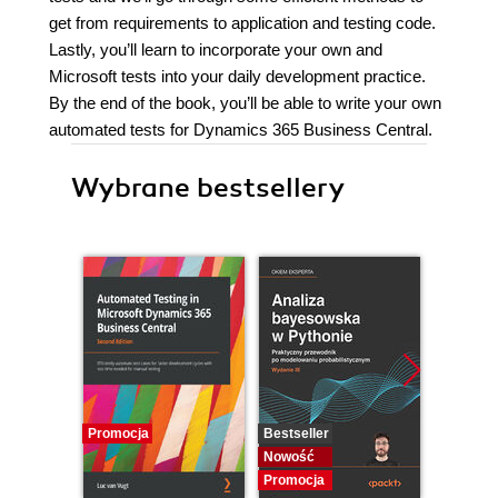
get from requirements to application and testing code.
Lastly, you’ll learn to incorporate your own and
Microsoft tests into your daily development practice.
By the end of the book, you’ll be able to write your own
automated tests for Dynamics 365 Business Central.
Wybrane bestsellery
Promocja
Bestseller
Bestselle
Nowość
Nowość
Promocja
Promocj