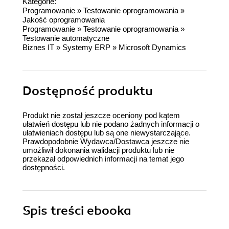
Kategorie:
Programowanie
»
Testowanie oprogramowania
»
Jakość oprogramowania
Programowanie
»
Testowanie oprogramowania
»
Testowanie automatyczne
Biznes IT
»
Systemy ERP
»
Microsoft Dynamics
Dostępność produktu
Produkt nie został jeszcze oceniony pod kątem
ułatwień dostępu lub nie podano żadnych informacji o
ułatwieniach dostępu lub są one niewystarczające.
Prawdopodobnie Wydawca/Dostawca jeszcze nie
umożliwił dokonania walidacji produktu lub nie
przekazał odpowiednich informacji na temat jego
dostępności.
Spis treści
ebooka