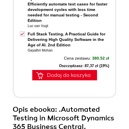
Efficiently automate test cases for faster
development cycles with less time
needed for manual testing - Second
Edition
Luc van Vugt
Full Stack Testing. A Practical Guide for
Delivering High Quality Software in the
Age of AI. 2nd Edition
Gayathri Mohan
Cena zestawu:
380.52 zł
Oszczędzasz: 87,37 zł (19%)
Dodaj do koszyka
Opis
ebooka
: .Automated
Testing in Microsoft Dynamics
365 Business Central.