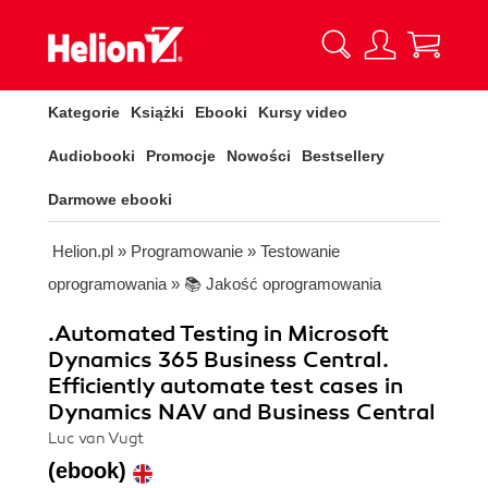
Kategorie
Książki
Ebooki
Kursy video
Audiobooki
Promocje
Nowości
Bestsellery
Darmowe ebooki
Helion.pl
»
Programowanie
»
Testowanie
oprogramowania
»
📚 Jakość oprogramowania
.Automated Testing in Microsoft
Dynamics 365 Business Central.
Efficiently automate test cases in
Dynamics NAV and Business Central
Luc van Vugt
(ebook)