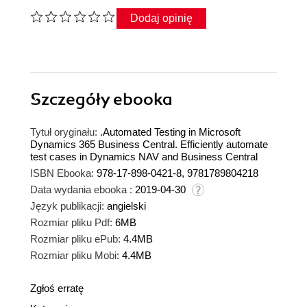
Dodaj opinię
Szczegóły
ebooka
Tytuł oryginału:
.Automated Testing in Microsoft
Dynamics 365 Business Central. Efficiently automate
test cases in Dynamics NAV and Business Central
ISBN Ebooka:
978-17-898-0421-8, 9781789804218
Data wydania ebooka :
2019-04-30
Język publikacji:
angielski
Rozmiar pliku Pdf:
6MB
Rozmiar pliku ePub:
4.4MB
Rozmiar pliku Mobi:
4.4MB
Zgłoś erratę