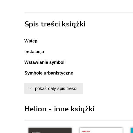
Spis treści
książki
Wstęp
Instalacja
Wstawianie symboli
Symbole urbanistyczne
Oznaczenia budowlane
pokaż cały spis treści
Wyposażenie
Meble
Helion - inne książki
Budynki
Oświetlenie