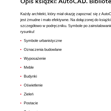
Opis
książki
: AutoCAD. Bibliot
Każdy architekt, który miał okazję zapoznać się z Aut
jest żmudne i mało efektywne. Na dołączonej do książki
szczegółowo w podręczniku. Symbole po zainstalowani
rysunku!
Symbole urbanistyczne
Oznaczenia budowlane
Wyposażenie
Meble
Budynki
Oświetlenie
Zieleń
Postacie