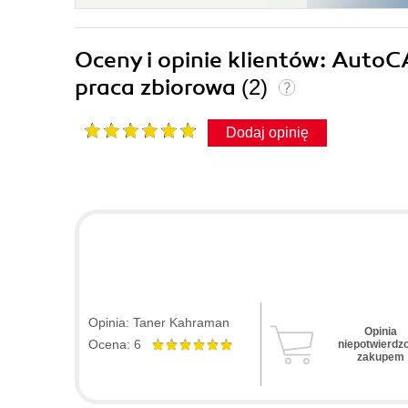
Oceny i opinie klientów: AutoC
praca zbiorowa
(2)
Dodaj opinię
Opinia: Taner Kahraman
Opinia
Ocena: 6
niepotwierdz
zakupem