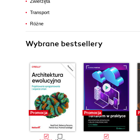
Zwierzęta
Transport
Różne
Wybrane bestsellery
Promocja
Promocja
P