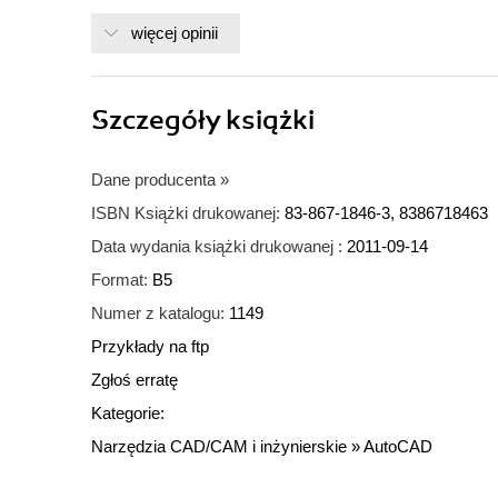
więcej opinii
Szczegóły
książki
Dane producenta
»
ISBN Książki drukowanej:
83-867-1846-3, 8386718463
Data wydania książki drukowanej :
2011-09-14
Format:
B5
Numer z katalogu:
1149
Przykłady na ftp
Zgłoś erratę
Kategorie:
Narzędzia CAD/CAM i inżynierskie
»
AutoCAD