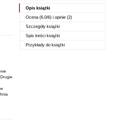
Opis
książki
Ocena (
6.0
/
6
) i opinie (2)
Szczegóły
książki
Spis treści
książki
Przykłady do
książki
enie
 Drugie
ne
hnia