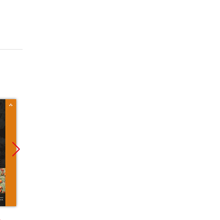
Promocja
Promocja
Promoc