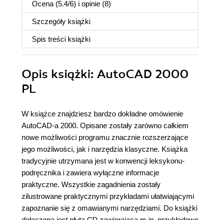
Ocena (
5.4
/
6
) i opinie (8)
Szczegóły
książki
Spis treści
książki
Opis
książki
: AutoCAD 2000
PL
W książce znajdziesz bardzo dokładne omówienie
AutoCAD-a 2000. Opisane zostały zarówno całkiem
nowe możliwości programu znacznie rozszerzające
jego możliwości, jak i narzędzia klasyczne. Książka
tradycyjnie utrzymana jest w konwencji leksykonu-
podręcznika i zawiera wyłączne informacje
praktyczne. Wszystkie zagadnienia zostały
zilustrowane praktycznymi przykładami ułatwiającymi
zapoznanie się z omawianymi narzędziami. Do książki
dołączona jest płyta CD zawierająca m.in. przykładowe