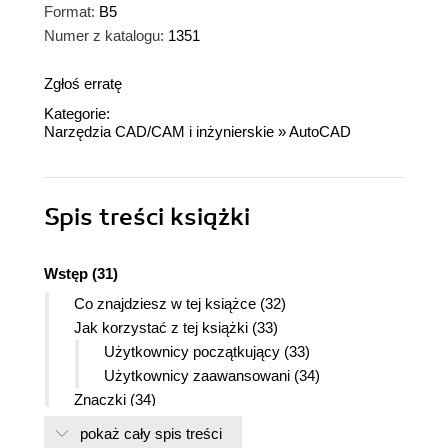
Format:
B5
Numer z katalogu:
1351
Zgłoś erratę
Kategorie:
Narzędzia CAD/CAM i inżynierskie
»
AutoCAD
Spis treści
książki
Wstęp (31)
Co znajdziesz w tej książce (32)
Jak korzystać z tej książki (33)
Użytkownicy początkujący (33)
Użytkownicy zaawansowani (34)
Znaczki (34)
Nowe możliwości AutoCAD-a 2000 (35)
pokaż cały spis treści