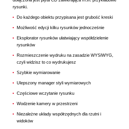
rysunki.
Do każdego obiektu przypisana jest grubość kreski
Możliwość edycji kilku rysunków jednocześnie
Eksplorator rysunków ułatwiający współdzielenie
rysunków
Rozmieszczenie wydruku na zasadzie WYSIWYG,
czyli widzisz to co wydrukujesz
Szybkie wymiarowanie
Ulepszony manager styli wymiarowych
Częściowe wczytanie rysunku
Wodzenie kamery w przestrzeni
Niezależne układy współrzędnych dla rzutni i
widoków