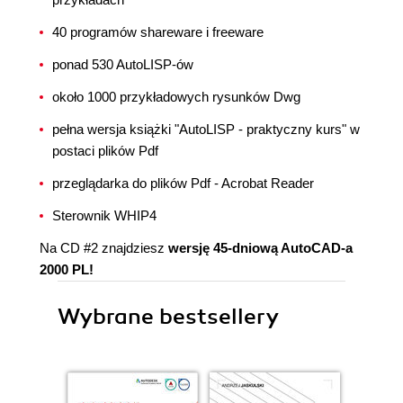
40 programów shareware i freeware
ponad 530 AutoLISP-ów
około 1000 przykładowych rysunków Dwg
pełna wersja książki "AutoLISP - praktyczny kurs" w
postaci plików Pdf
przeglądarka do plików Pdf - Acrobat Reader
Sterownik WHIP4
Na CD #2 znajdziesz
wersję 45-dniową AutoCAD-a
2000 PL!
Wybrane bestsellery