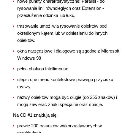
nowe punkty charakterystyczne: Parallel - do
rysowania linii równoległych oraz Extension -
przedłużenie odcinka lub łuku,
trasowanie umożliwia rysowanie obiektów pod
określonym kątem lub w odniesieniu do innych
obiektów.
okna narzędziowe i dialogowe są zgodne z Microsoft
Windows 98
pełna obsługa Intellimouse
ulepszone menu kontekstowe prawego przycisku
myszy
nazwy obiektów mogą być długie (do 255 znaków) i
mogą zawierać znaki specjalne oraz spacje.
Na CD #1 znajdują się:
prawie 200 rysunków wykorzystywanych w
przykładach