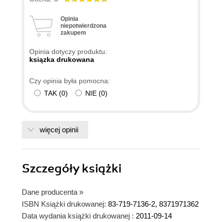
Opinia
niepotwierdzona
zakupem
Opinia dotyczy produktu:
ksiązka drukowana
Czy opinia była pomocna:
TAK
(
0
)
NIE
(
0
)
więcej opinii
Szczegóły
książki
Dane producenta
»
ISBN Książki drukowanej:
83-719-7136-2, 8371971362
Data wydania książki drukowanej :
2011-09-14