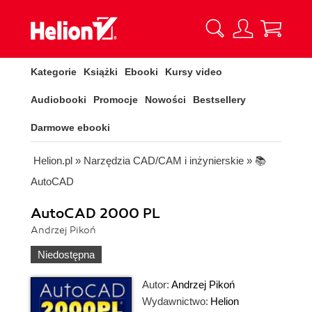
Kategorie
Książki
Ebooki
Kursy video
Audiobooki
Promocje
Nowości
Bestsellery
Darmowe ebooki
Helion.pl
»
Narzędzia CAD/CAM i inżynierskie
»
📚
AutoCAD
AutoCAD 2000 PL
Andrzej Pikoń
Niedostępna
Autor:
Andrzej Pikoń
Wydawnictwo:
Helion