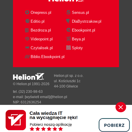
Współrzędne prostokątne (kartezjańskie) (69)
Współrzędne biegunowe (70)
Onepress.pl
Sensus.pl
Współrzędne sferyczne (70)
Editio.pl
DlaBystrzakow.pl
Współrzędne walcowe (71)
Bezdroza.pl
Ebookpoint.pl
Współrzędne bezwzględne i względne (71)
Domyślna orientacja osi i kierunki mierzenia
Videopoint.pl
Beya.pl
kątów (72)
Czytalisek.pl
Sploty
Jednostki, skala i rozmiar papieru (72)
Biblio.Ebookpoint.pl
Nowy rysunek - NOWY (73)
Otwarcie rysunku - OTW"RZ (73)
Poszukiwanie pliku - Znajdź plik (76)
Helion.pl sp. z o.o.
Zapis rysunku na dysku - ZAP (79)
ul. Kościuszki 1c
© Helion.pl 1991-2026
44-100 Gliwice
Zapis rysunku pod nową nazwą - ZAPISZ i
tel. (32) 230-98-63
NZAPISZ (79)
e-mail:
[wyświetl email]@helion.pl
Kopia bezpieczeństwa (80)
NIP: 6312636254
Regon: 241989027
Pomoc - 'POMOC (80)
Zamknięcie rysunku - ZAMKNIJ (81)
Designed with ♥ by
Tonik.pl
Praca w środowisku wielodokumentowym (81)
Koniec pracy - REZYGNUJ (84)