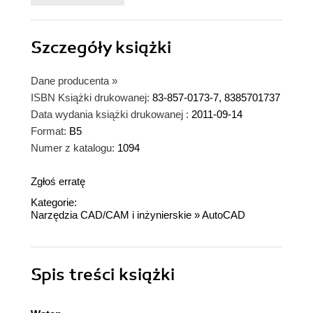
Szczegóły
książki
Dane producenta
»
ISBN Książki drukowanej:
83-857-0173-7, 8385701737
Data wydania książki drukowanej :
2011-09-14
Format:
B5
Numer z katalogu:
1094
Zgłoś erratę
Kategorie:
Narzędzia CAD/CAM i inżynierskie
»
AutoCAD
Spis treści
książki