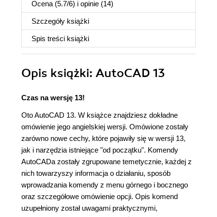
Ocena (
5.7
/
6
) i opinie (14)
Szczegóły
książki
Spis treści
książki
Opis
książki
: AutoCAD 13
Czas na wersję 13!
Oto AutoCAD 13. W książce znajdziesz dokładne
omówienie jego angielskiej wersji. Omówione zostały
zarówno nowe cechy, które pojawiły się w wersji 13,
jak i narzędzia istniejące "od początku". Komendy
AutoCADa zostały zgrupowane temetycznie, każdej z
nich towarzyszy informacja o działaniu, sposób
wprowadzania komendy z menu górnego i bocznego
oraz szczegółowe omówienie opcji. Opis komend
uzupełniony został uwagami praktycznymi,