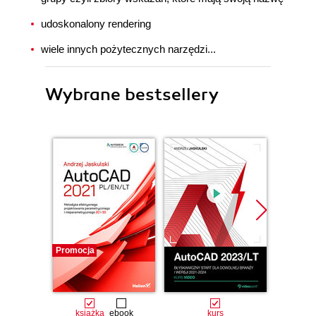
udoskonalony rendering
wiele innych pożytecznych narzędzi...
Wybrane bestsellery
Promocja
książka
ebook
kurs