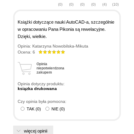
(0)
(0)
(0)
(0)
(4)
(10)
Książki dotyczące nauki AutoCAD-a, szczególnie
w opracowaniu Pana Pikonia są rewelacyjne.
Dzięki, wielkie.
Opinia: Katarzyna Nowobilska-Mikuta
Ocena: 6
Opinia
niepotwierdzona
zakupem
Opinia dotyczy produktu:
ksiązka drukowana
Czy opinia była pomocna:
TAK
(
0
)
NIE
(
0
)
więcej opinii