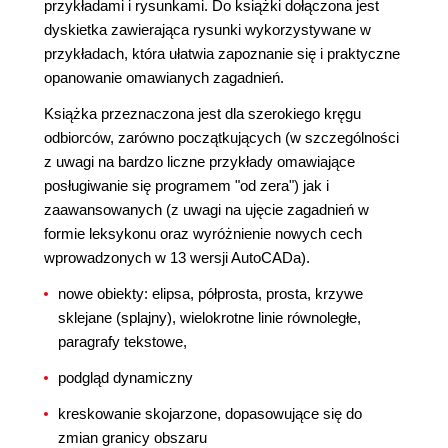
przykładami i rysunkami. Do książki dołączona jest
dyskietka zawierająca rysunki wykorzystywane w
przykładach, która ułatwia zapoznanie się i praktyczne
opanowanie omawianych zagadnień.
Książka przeznaczona jest dla szerokiego kręgu
odbiorców, zarówno początkujących (w szczególności
z uwagi na bardzo liczne przykłady omawiające
posługiwanie się programem "od zera") jak i
zaawansowanych (z uwagi na ujęcie zagadnień w
formie leksykonu oraz wyróżnienie nowych cech
wprowadzonych w 13 wersji AutoCADa).
nowe obiekty: elipsa, półprosta, prosta, krzywe
sklejane (splajny), wielokrotne linie równoległe,
paragrafy tekstowe,
podgląd dynamiczny
kreskowanie skojarzone, dopasowujące się do
zmian granicy obszaru