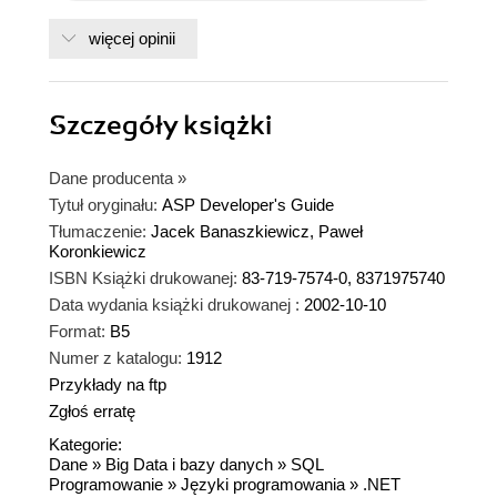
więcej opinii
Szczegóły
książki
Dane producenta
»
Tytuł oryginału:
ASP Developer's Guide
Tłumaczenie:
Jacek Banaszkiewicz, Paweł
Koronkiewicz
ISBN Książki drukowanej:
83-719-7574-0, 8371975740
Data wydania książki drukowanej :
2002-10-10
Format:
B5
Numer z katalogu:
1912
Przykłady na ftp
Zgłoś erratę
Kategorie:
Dane
»
Big Data i bazy danych
»
SQL
Programowanie
»
Języki programowania
»
.NET