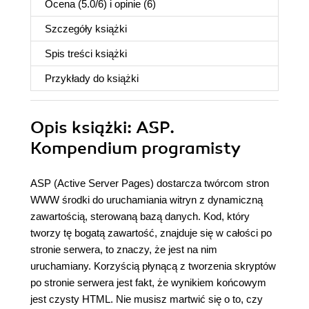
Ocena (
5.0
/
6
) i opinie (6)
Szczegóły
książki
Spis treści
książki
Przykłady do
książki
Opis
książki
: ASP.
Kompendium programisty
ASP (Active Server Pages) dostarcza twórcom stron
WWW środki do uruchamiania witryn z dynamiczną
zawartością, sterowaną bazą danych. Kod, który
tworzy tę bogatą zawartość, znajduje się w całości po
stronie serwera, to znaczy, że jest na nim
uruchamiany. Korzyścią płynącą z tworzenia skryptów
po stronie serwera jest fakt, że wynikiem końcowym
jest czysty HTML. Nie musisz martwić się o to, czy