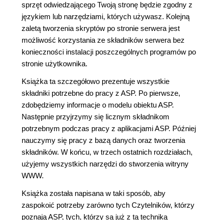
sprzęt odwiedzającego Twoją stronę będzie zgodny z
językiem lub narzędziami, których używasz. Kolejną
zaletą tworzenia skryptów po stronie serwera jest
możliwość korzystania ze składników serwera bez
konieczności instalacji poszczególnych programów po
stronie użytkownika.
Książka ta szczegółowo prezentuje wszystkie
składniki potrzebne do pracy z ASP. Po pierwsze,
zdobędziemy informacje o modelu obiektu ASP.
Następnie przyjrzymy się licznym składnikom
potrzebnym podczas pracy z aplikacjami ASP. Później
nauczymy się pracy z bazą danych oraz tworzenia
składników. W końcu, w trzech ostatnich rozdziałach,
użyjemy wszystkich narzędzi do stworzenia witryny
WWW.
Książka została napisana w taki sposób, aby
zaspokoić potrzeby zarówno tych Czytelników, którzy
poznają ASP, tych, którzy są już z tą techniką