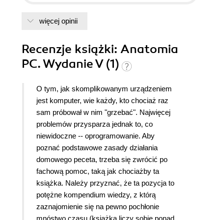
więcej opinii
Recenzje
książki
: Anatomia
PC. Wydanie V (1)
O tym, jak skomplikowanym urządzeniem
jest komputer, wie każdy, kto chociaż raz
sam próbował w nim "grzebać". Najwięcej
problemów przysparza jednak to, co
niewidoczne -- oprogramowanie.
Aby
poznać podstawowe zasady działania
domowego peceta, trzeba się zwrócić po
fachową pomoc, taką jak chociażby ta
książka. Należy przyznać, że ta pozycja to
potężne kompendium wiedzy, z którą
zaznajomienie się na pewno pochłonie
mnóstwo czasu (książka liczy sobie ponad