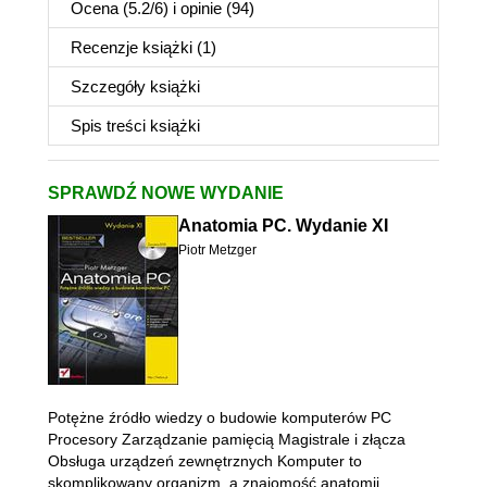
Ocena (
5.2
/
6
) i opinie (94)
Recenzje
książki
(1)
Szczegóły
książki
Spis treści
książki
SPRAWDŹ NOWE WYDANIE
Anatomia PC. Wydanie XI
Piotr Metzger
Potężne źródło wiedzy o budowie komputerów PC
Procesory Zarządzanie pamięcią Magistrale i złącza
Obsługa urządzeń zewnętrznych Komputer to
skomplikowany organizm, a znajomość anatomii