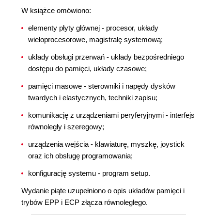
W książce omówiono:
elementy płyty głównej - procesor, układy
wieloprocesorowe, magistralę systemową;
układy obsługi przerwań - układy bezpośredniego
dostępu do pamięci, układy czasowe;
pamięci masowe - sterowniki i napędy dysków
twardych i elastycznych, techniki zapisu;
komunikację z urządzeniami peryferyjnymi - interfejs
równoległy i szeregowy;
urządzenia wejścia - klawiaturę, myszkę, joystick
oraz ich obsługę programowania;
konfigurację systemu - program setup.
Wydanie piąte uzupełniono o opis układów pamięci i
trybów EPP i ECP złącza równoległego.