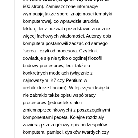
800 stron). Zamieszczone informacje
wymagają także sporej znajomości tematyki
komputerowej, co wprawdzie utrudnia
lekturę, lecz pozwala przedstawić znacznie
więcej fachowych wiadomości.
Autorzy opis
komputera postanowili zacząć od samego
"serca", czyli od procesora. Czytelnik
dowiaduje się nie tylko o ogólnej filozofii
budowy procesorów, lecz także o
konkretnych modelach (włącznie z
najnowszymi K7 czy Pentium w
architekturze Itanium). W tej części książki
nie zabrakło także opisu współpracy
procesorów (jednostek stało i
zmiennoprzecinkowych) z poszczególnymi
komponentami peceta. Kolejne rozdziały
zawierają szczegółowy opis podzespołów
komputera: pamięci, dysków twardych czy