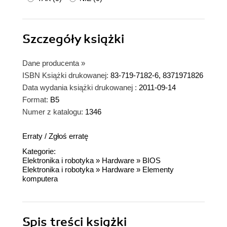
Szczegóły
książki
Dane producenta
»
ISBN Książki drukowanej:
83-719-7182-6, 8371971826
Data wydania książki drukowanej :
2011-09-14
Format:
B5
Numer z katalogu:
1346
Erraty
/
Zgłoś erratę
Kategorie:
Elektronika i robotyka
»
Hardware
»
BIOS
Elektronika i robotyka
»
Hardware
»
Elementy
komputera
Spis treści
książki