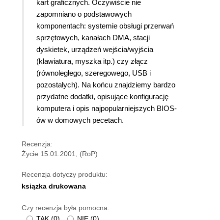
kart graficznych. Oczywiście nie
zapomniano o podstawowych
komponentach: systemie obsługi przerwań
sprzętowych, kanałach DMA, stacji
dyskietek, urządzeń wejścia/wyjścia
(klawiatura, myszka itp.) czy złącz
(równoległego, szeregowego, USB i
pozostałych). Na końcu znajdziemy bardzo
przydatne dodatki, opisujące konfigurację
komputera i opis najpopularniejszych BIOS-
ów w domowych pecetach.
Recenzja:
Życie 15.01.2001, (RoP)
Recenzja dotyczy produktu:
ksiązka drukowana
Czy recenzja była pomocna:
TAK
(
0
)
NIE
(
0
)