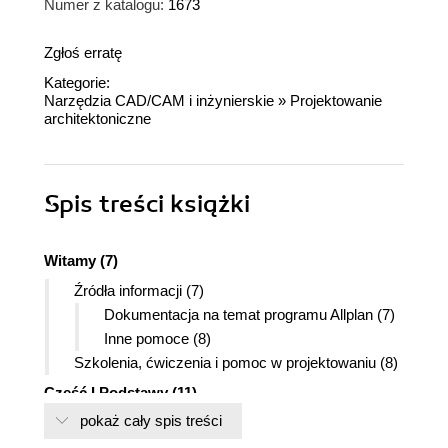
Numer z katalogu:
1673
Zgłoś erratę
Kategorie:
Narzędzia CAD/CAM i inżynierskie
»
Projektowanie
architektoniczne
Spis treści
książki
Witamy (7)
Źródła informacji (7)
Dokumentacja na temat programu Allplan (7)
Inne pomoce (8)
Szkolenia, ćwiczenia i pomoc w projektowaniu (8)
Część I Podstawy (11)
pokaż cały spis treści
Rozdział 1. Instalacja (13)