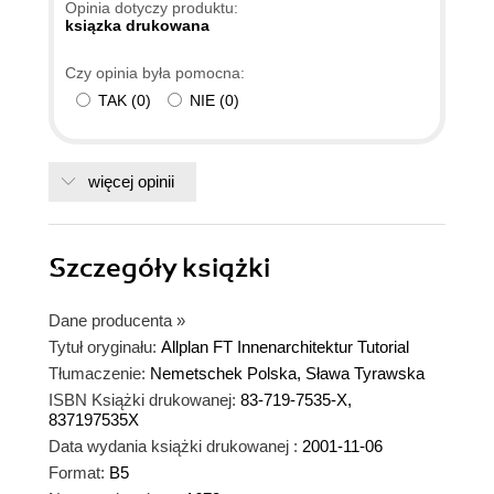
Opinia dotyczy produktu:
ksiązka drukowana
Czy opinia była pomocna:
TAK
(
0
)
NIE
(
0
)
więcej opinii
Szczegóły
książki
Dane producenta
»
Tytuł oryginału:
Allplan FT Innenarchitektur Tutorial
Tłumaczenie:
Nemetschek Polska, Sława Tyrawska
ISBN Książki drukowanej:
83-719-7535-X,
837197535X
Data wydania książki drukowanej :
2001-11-06
Format:
B5