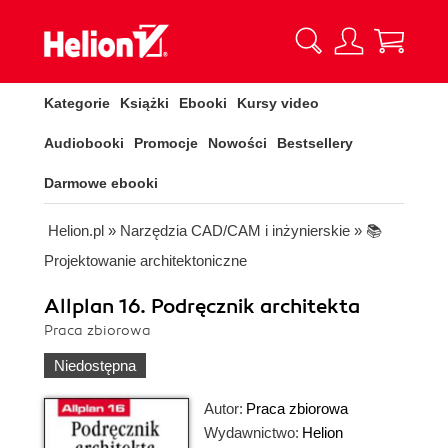
Kategorie
Książki
Ebooki
Kursy video
Audiobooki
Promocje
Nowości
Bestsellery
Darmowe ebooki
Helion.pl
»
Narzędzia CAD/CAM i inżynierskie
»
📚
Projektowanie architektoniczne
Allplan 16. Podręcznik architekta
Praca zbiorowa
Niedostępna
Autor:
Praca zbiorowa
Wydawnictwo:
Helion