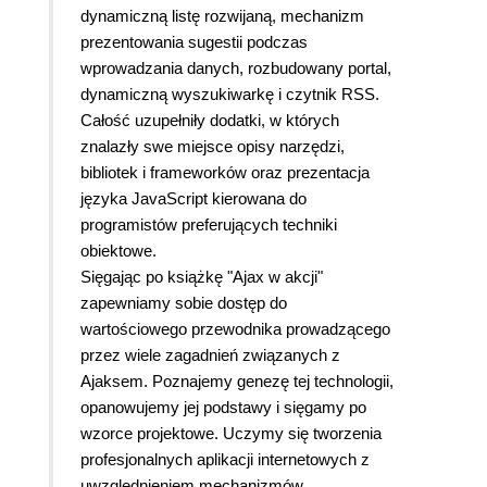
dynamiczną listę rozwijaną, mechanizm
prezentowania sugestii podczas
wprowadzania danych, rozbudowany portal,
dynamiczną wyszukiwarkę i czytnik RSS.
Całość uzupełniły dodatki, w których
znalazły swe miejsce opisy narzędzi,
bibliotek i frameworków oraz prezentacja
języka JavaScript kierowana do
programistów preferujących techniki
obiektowe.
Sięgając po książkę "Ajax w akcji"
zapewniamy sobie dostęp do
wartościowego przewodnika prowadzącego
przez wiele zagadnień związanych z
Ajaksem. Poznajemy genezę tej technologii,
opanowujemy jej podstawy i sięgamy po
wzorce projektowe. Uczymy się tworzenia
profesjonalnych aplikacji internetowych z
uwzględnieniem mechanizmów