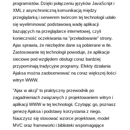
programistów. Dzięki połączeniu języków JavaScript i
XML z asynchroniczną komunikacją między
przeglądarką i serwerem twórcom tej technologii udało
się wyeliminować podstawową wadę aplikacji
bazujących na przeglądarce internetowej, czyli
konieczność oczekiwania na "przeładowanie" strony.
Ajax sprawia, że niezbędne dane są pobierane w tle.
Zastosowanie tej technologii powoduje, że aplikacje
sieciowe pod względem obsługi coraz bardziej
przypominają tradycyjne programy. Efekty działania
Ajaksa można zaobserwować na coraz większej ilości
witryn WWW.
"Ajax w akcji" to praktyczny przewodnik po
zagadnieniach związanych z projektowaniem witryn i
aplikacji WWW w tej technologii. Czytając go, poznasz
genezę Ajaksa i podstawy korzystania z niego.
Nauczysz się stosować wzorce projektowe, model
MVC oraz frameworki i biblioteki wspomagające