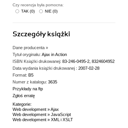
Czy recenzja była pomocna:
TAK
(
0
)
NIE
(
0
)
Szczegóły
książki
Dane producenta
»
Tytuł oryginału:
Ajax in Action
ISBN Książki drukowanej:
83-246-0495-2, 8324604952
Data wydania książki drukowanej :
2007-02-28
Format:
B5
Numer z katalogu:
3635
Przykłady na ftp
Zgłoś erratę
Kategorie:
Web development
»
Ajax
Web development
»
JavaScript
Web development
»
XML i XSLT