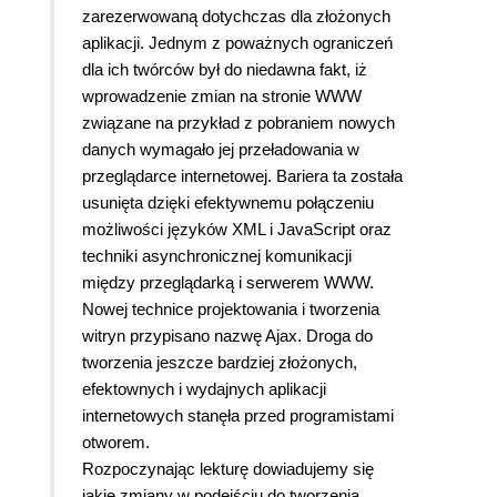
zarezerwowaną dotychczas dla złożonych
aplikacji. Jednym z poważnych ograniczeń
dla ich twórców był do niedawna fakt, iż
wprowadzenie zmian na stronie WWW
związane na przykład z pobraniem nowych
danych wymagało jej przeładowania w
przeglądarce internetowej. Bariera ta została
usunięta dzięki efektywnemu połączeniu
możliwości języków XML i JavaScript oraz
techniki asynchronicznej komunikacji
między przeglądarką i serwerem WWW.
Nowej technice projektowania i tworzenia
witryn przypisano nazwę Ajax. Droga do
tworzenia jeszcze bardziej złożonych,
efektownych i wydajnych aplikacji
internetowych stanęła przed programistami
otworem.
Rozpoczynając lekturę dowiadujemy się
jakie zmiany w podejściu do tworzenia