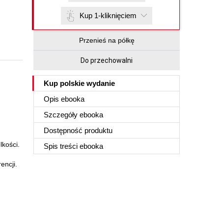
Kup 1-kliknięciem
Przenieś na półkę
Do przechowalni
Kup polskie wydanie
Opis
ebooka
Szczegóły
ebooka
Dostępność produktu
lkości.
Spis treści
ebooka
encji.