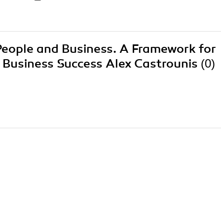
r People and Business. A Framework for
 Business Success Alex Castrounis
(0)