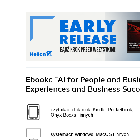
Ebooka
"AI for People and Bus
Experiences and Business Suc
czytnikach Inkbook, Kindle, Pocketbook,
Onyx Booxs i innych
systemach Windows, MacOS i innych