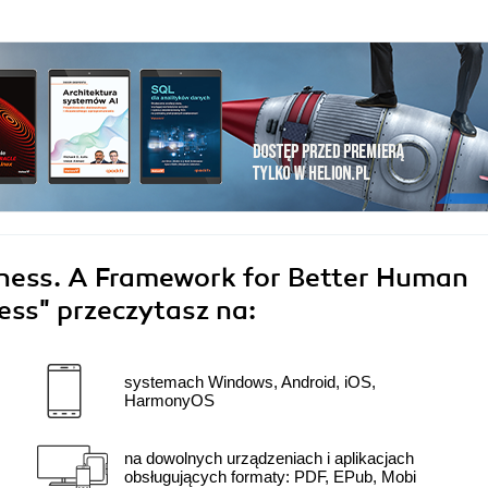
iness. A Framework for Better Human
cess"
przeczytasz na:
systemach Windows, Android, iOS,
HarmonyOS
na dowolnych urządzeniach i aplikacjach
obsługujących formaty: PDF, EPub, Mobi