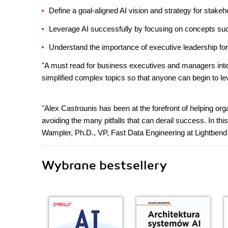
Define a goal-aligned AI vision and strategy for stake
Leverage AI successfully by focusing on concepts such
Understand the importance of executive leadership for 
"A must read for business executives and managers intere
simplified complex topics so that anyone can begin to le
"Alex Castrounis has been at the forefront of helping org
avoiding the many pitfalls that can derail success. In thi
Wampler, Ph.D., VP, Fast Data Engineering at Lightbend
Wybrane bestsellery