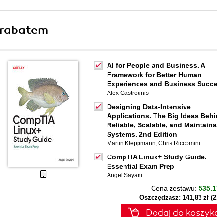
 rabatem
AI for People and Business. A
Framework for Better Human
Experiences and Business Succ
Alex Castrounis
Designing Data-Intensive
Applications. The Big Ideas Beh
Reliable, Scalable, and Maintaina
Systems. 2nd Edition
Martin Kleppmann
,
Chris Riccomini
CompTIA Linux+ Study Guide.
Essential Exam Prep
Angel Sayani
Cena zestawu:
535.1
Oszczędzasz: 141,83 zł (
Dodaj do koszyk