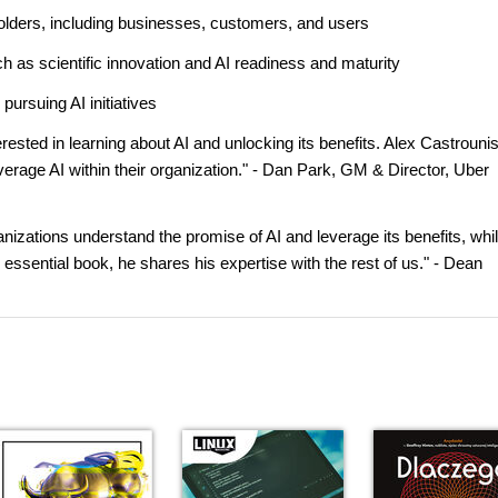
holders, including businesses, customers, and users
 as scientific innovation and AI readiness and maturity
pursuing AI initiatives
sted in learning about AI and unlocking its benefits. Alex Castrouni
verage AI within their organization." - Dan Park, GM & Director, Uber
anizations understand the promise of AI and leverage its benefits, whi
s essential book, he shares his expertise with the rest of us." - Dean