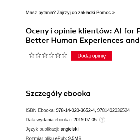
Masz pytania? Zajrzyj do zakładki
Pomoc
»
Oceny i opinie klientów: AI fo
Better Human Experiences and
Dodaj opinię
Szczegóły
ebooka
ISBN Ebooka:
978-14-920-3652-4, 9781492036524
Data wydania ebooka :
2019-07-05
Język publikacji:
angielski
Rozmiar pliku ePub:
9.5MB