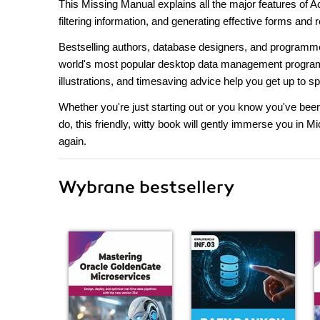
This Missing Manual explains all the major features of 
filtering information, and generating effective forms and r
Bestselling authors, database designers, and programme
world's most popular desktop data management program to
illustrations, and timesaving advice help you get up to s
Whether you're just starting out or you know you've bee
do, this friendly, witty book will gently immerse you in M
again.
Wybrane bestsellery