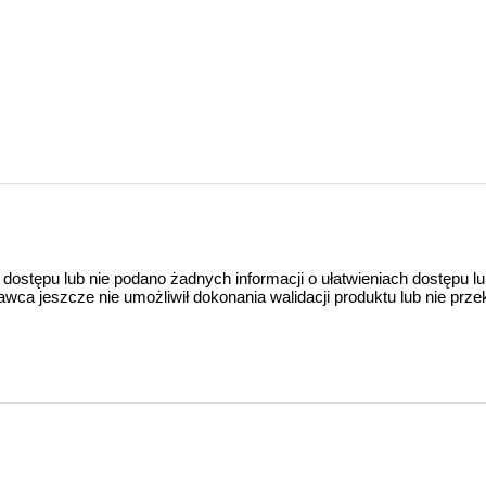
 dostępu lub nie podano żadnych informacji o ułatwieniach dostępu l
a jeszcze nie umożliwił dokonania walidacji produktu lub nie prze