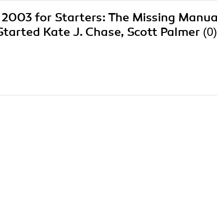
s 2003 for Starters: The Missing Manua
Started Kate J. Chase, Scott Palmer
(0