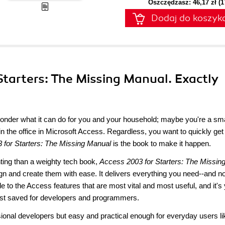
Oszczędzasz: 46,17 zł (
Dodaj do koszyk
Starters: The Missing Manual. Exactly
onder what it can do for you and your household; maybe you're a sma
in the office in Microsoft Access. Regardless, you want to quickly get
 for Starters: The Missing Manual
is the book to make it happen.
ting than a weighty tech book,
Access 2003 for Starters: The Missin
n and create them with ease. It delivers everything you need--and no
de to the Access features that are most vital and most useful, and it's
best saved for developers and programmers.
ional developers but easy and practical enough for everyday users li