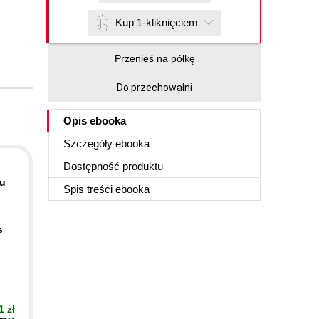
Kup 1-kliknięciem
Przenieś na półkę
Do przechowalni
Opis
ebooka
Szczegóły
ebooka
Dostępność produktu
ou
Spis treści
ebooka
s
1 zł