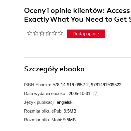
Oceny i opinie klientów: Acces
Exactly What You Need to Get 
Dodaj opinię
Szczegóły
ebooka
ISBN Ebooka:
978-14-919-0952-2, 9781491909522
Data wydania ebooka :
2005-10-31
Język publikacji:
angielski
Rozmiar pliku ePub:
9.5MB
Rozmiar pliku Mobi:
9.5MB