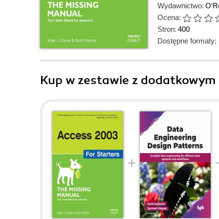
Wydawnictwo:
O'Re
Ocena:
Stron:
400
Dostępne formaty:
Kup w zestawie z dodatkowym