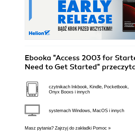
Ebooka
"Access 2003 for Start
Need to Get Started"
przeczyta
czytnikach Inkbook, Kindle, Pocketbook,
Onyx Booxs i innych
systemach Windows, MacOS i innych
Masz pytania? Zajrzyj do zakładki
Pomoc
»