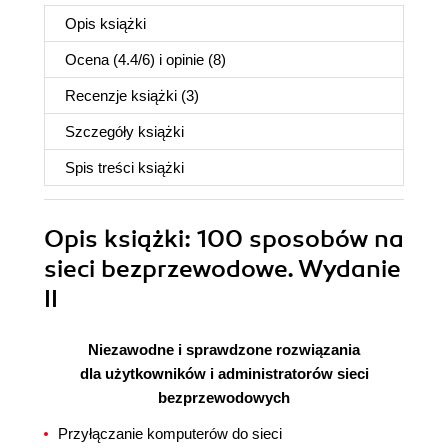
Opis
książki
Ocena (
4.4
/
6
) i opinie (8)
Recenzje
książki
(3)
Szczegóły
książki
Spis treści
książki
Opis
książki
: 100 sposobów na
sieci bezprzewodowe. Wydanie
II
Niezawodne i sprawdzone rozwiązania
dla użytkowników i administratorów sieci
bezprzewodowych
Przyłączanie komputerów do sieci