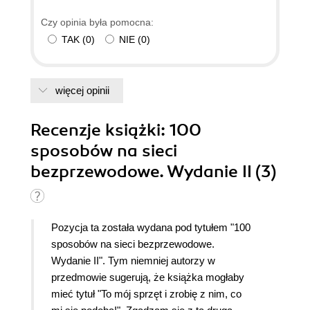
Czy opinia była pomocna:
TAK
(
0
)
NIE
(
0
)
więcej opinii
Recenzje
książki
: 100
sposobów na sieci
bezprzewodowe. Wydanie II (3)
Pozycja ta została wydana pod tytułem "100
sposobów na sieci bezprzewodowe.
Wydanie II". Tym niemniej autorzy w
przedmowie sugerują, że książka mogłaby
mieć tytuł "To mój sprzęt i zrobię z nim, co