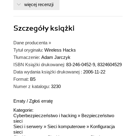
więcej recenzji
Szczegóły
książki
Dane producenta
»
Tytuł oryginału:
Wireless Hacks
Tłumaczenie:
Adam Jarczyk
ISBN Książki drukowanej:
83-246-0452-9, 8324604529
Data wydania książki drukowanej :
2006-11-22
Format:
B5
Numer z katalogu:
3230
Erraty
/
Zgłoś erratę
Kategorie:
Cyberbezpieczeństwo i hacking
»
Bezpieczeństwo
sieci
Sieci i serwery
»
Sieci komputerowe
»
Konfiguracja
sieci