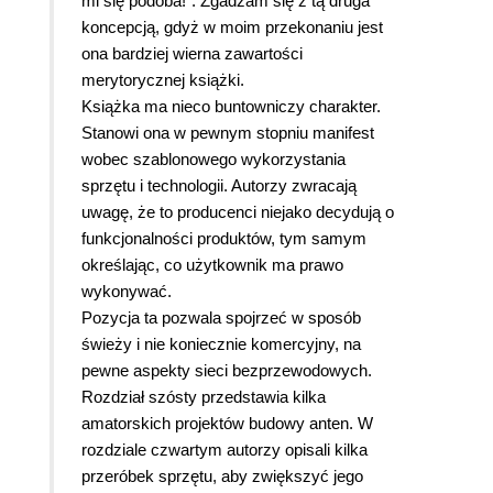
mi się podoba!". Zgadzam się z tą druga
koncepcją, gdyż w moim przekonaniu jest
ona bardziej wierna zawartości
merytorycznej książki.
Książka ma nieco buntowniczy charakter.
Stanowi ona w pewnym stopniu manifest
wobec szablonowego wykorzystania
sprzętu i technologii. Autorzy zwracają
uwagę, że to producenci niejako decydują o
funkcjonalności produktów, tym samym
określając, co użytkownik ma prawo
wykonywać.
Pozycja ta pozwala spojrzeć w sposób
świeży i nie koniecznie komercyjny, na
pewne aspekty sieci bezprzewodowych.
Rozdział szósty przedstawia kilka
amatorskich projektów budowy anten. W
rozdziale czwartym autorzy opisali kilka
przeróbek sprzętu, aby zwiększyć jego