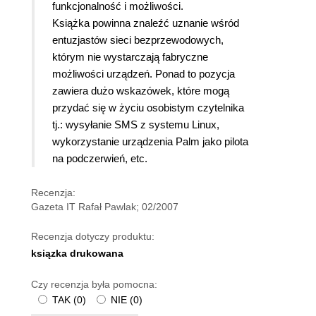
funkcjonalność i możliwości.
Książka powinna znaleźć uznanie wśród
entuzjastów sieci bezprzewodowych,
którym nie wystarczają fabryczne
możliwości urządzeń. Ponad to pozycja
zawiera dużo wskazówek, które mogą
przydać się w życiu osobistym czytelnika
tj.: wysyłanie SMS z systemu Linux,
wykorzystanie urządzenia Palm jako pilota
na podczerwień, etc.
Recenzja:
Gazeta IT Rafał Pawlak; 02/2007
Recenzja dotyczy produktu:
ksiązka drukowana
Czy recenzja była pomocna:
TAK
(
0
)
NIE
(
0
)