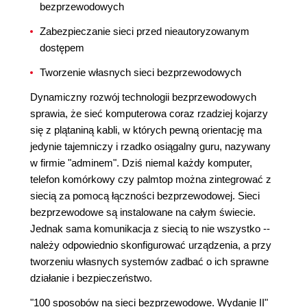
bezprzewodowych
Zabezpieczanie sieci przed nieautoryzowanym
dostępem
Tworzenie własnych sieci bezprzewodowych
Dynamiczny rozwój technologii bezprzewodowych
sprawia, że sieć komputerowa coraz rzadziej kojarzy
się z plątaniną kabli, w których pewną orientację ma
jedynie tajemniczy i rzadko osiągalny guru, nazywany
w firmie "adminem". Dziś niemal każdy komputer,
telefon komórkowy czy palmtop można zintegrować z
siecią za pomocą łączności bezprzewodowej. Sieci
bezprzewodowe są instalowane na całym świecie.
Jednak sama komunikacja z siecią to nie wszystko --
należy odpowiednio skonfigurować urządzenia, a przy
tworzeniu własnych systemów zadbać o ich sprawne
działanie i bezpieczeństwo.
"100 sposobów na sieci bezprzewodowe. Wydanie II"