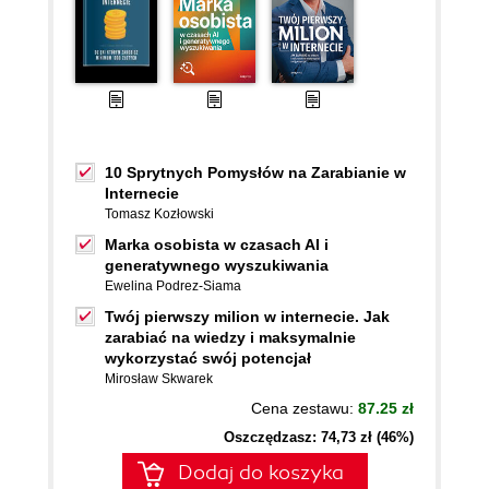
10 Sprytnych Pomysłów na Zarabianie w
Internecie
Tomasz Kozłowski
Marka osobista w czasach AI i
generatywnego wyszukiwania
Ewelina Podrez-Siama
Twój pierwszy milion w internecie. Jak
zarabiać na wiedzy i maksymalnie
wykorzystać swój potencjał
Mirosław Skwarek
Cena zestawu:
87.25 zł
Oszczędzasz: 74,73 zł (46%)
Dodaj do koszyka