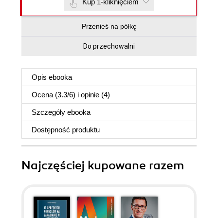
Kup 1-kliknięciem
Przenieś na półkę
Do przechowalni
Opis
ebooka
Ocena (
3.3
/
6
) i opinie (4)
Szczegóły
ebooka
Dostępność produktu
Najczęściej kupowane razem