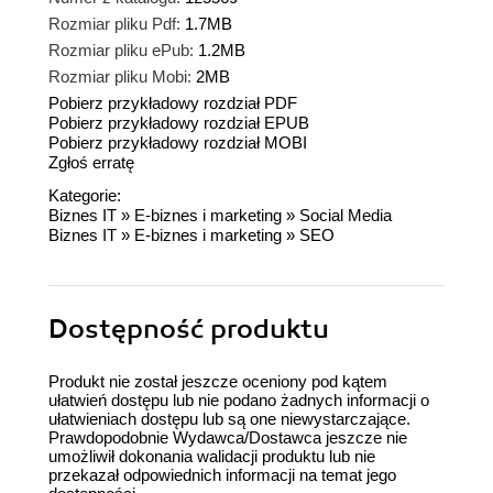
Rozmiar pliku Pdf:
1.7MB
Rozmiar pliku ePub:
1.2MB
Rozmiar pliku Mobi:
2MB
Pobierz przykładowy rozdział PDF
Pobierz przykładowy rozdział EPUB
Pobierz przykładowy rozdział MOBI
Zgłoś erratę
Kategorie:
Biznes IT
»
E-biznes i marketing
»
Social Media
Biznes IT
»
E-biznes i marketing
»
SEO
Dostępność produktu
Produkt nie został jeszcze oceniony pod kątem
ułatwień dostępu lub nie podano żadnych informacji o
ułatwieniach dostępu lub są one niewystarczające.
Prawdopodobnie Wydawca/Dostawca jeszcze nie
umożliwił dokonania walidacji produktu lub nie
przekazał odpowiednich informacji na temat jego