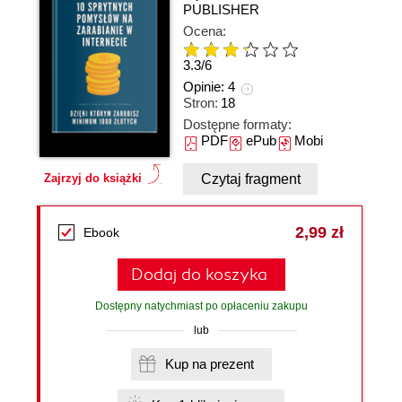
PUBLISHER
Ocena:
3.3
/
6
Opinie:
4
Stron:
18
Dostępne formaty:
PDF
ePub
Mobi
Czytaj fragment
Zajrzyj do książki
2,99 zł
Ebook
Dodaj do koszyka
Dostępny natychmiast po opłaceniu zakupu
lub
Kup na prezent