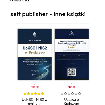
dostępności.
self publisher - inne książki
ebook
ebook
UoKSC i NIS2 w
Ustawa o
praktyce
Krajowym