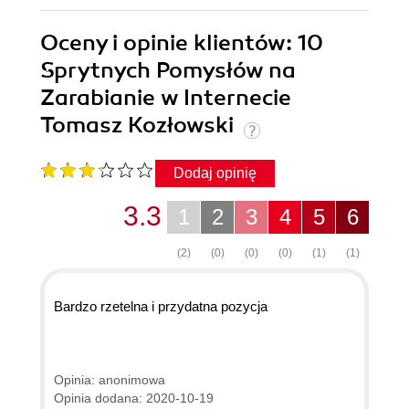
Oceny i opinie klientów: 10
Sprytnych Pomysłów na
Zarabianie w Internecie
Tomasz Kozłowski
Dodaj opinię
3.3
1
2
3
4
5
6
(2)
(0)
(0)
(0)
(1)
(1)
Bardzo rzetelna i przydatna pozycja
Opinia: anonimowa
Opinia dodana: 2020-10-19