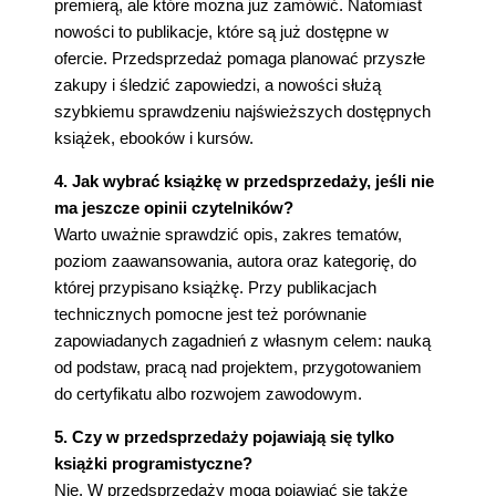
premierą, ale które można już zamówić. Natomiast
nowości to publikacje, które są już dostępne w
ofercie. Przedsprzedaż pomaga planować przyszłe
zakupy i śledzić zapowiedzi, a nowości służą
szybkiemu sprawdzeniu najświeższych dostępnych
książek, ebooków i kursów.
4. Jak wybrać książkę w przedsprzedaży, jeśli nie
ma jeszcze opinii czytelników?
Warto uważnie sprawdzić opis, zakres tematów,
poziom zaawansowania, autora oraz kategorię, do
której przypisano książkę. Przy publikacjach
technicznych pomocne jest też porównanie
zapowiadanych zagadnień z własnym celem: nauką
od podstaw, pracą nad projektem, przygotowaniem
do certyfikatu albo rozwojem zawodowym.
5. Czy w przedsprzedaży pojawiają się tylko
książki programistyczne?
Nie. W przedsprzedaży mogą pojawiać się także