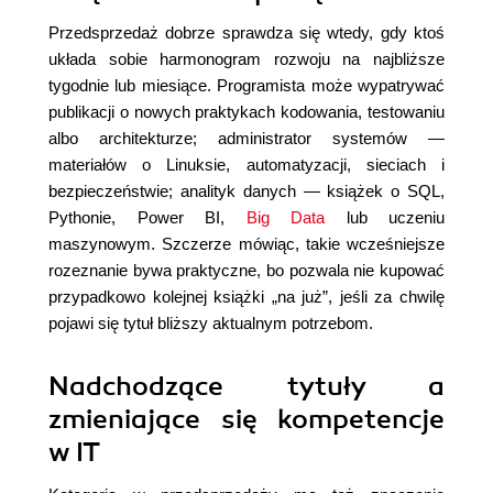
Przedsprzedaż dobrze sprawdza się wtedy, gdy ktoś
układa sobie harmonogram rozwoju na najbliższe
tygodnie lub miesiące. Programista może wypatrywać
publikacji o nowych praktykach kodowania, testowaniu
albo architekturze; administrator systemów —
materiałów o Linuksie, automatyzacji, sieciach i
bezpieczeństwie; analityk danych — książek o SQL,
Pythonie, Power BI,
Big Data
lub uczeniu
maszynowym. Szczerze mówiąc, takie wcześniejsze
rozeznanie bywa praktyczne, bo pozwala nie kupować
przypadkowo kolejnej książki „na już”, jeśli za chwilę
pojawi się tytuł bliższy aktualnym potrzebom.
Nadchodzące tytuły a
zmieniające się kompetencje
w IT