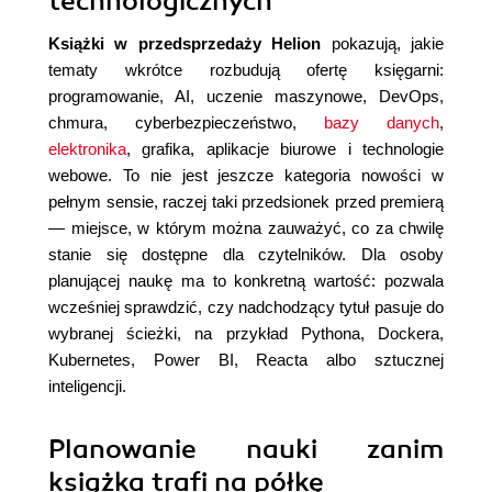
technologicznych
Książki w przedsprzedaży Helion
pokazują, jakie
tematy wkrótce rozbudują ofertę księgarni:
programowanie, AI, uczenie maszynowe, DevOps,
chmura, cyberbezpieczeństwo,
bazy danych
,
elektronika
, grafika, aplikacje biurowe i technologie
webowe. To nie jest jeszcze kategoria nowości w
pełnym sensie, raczej taki przedsionek przed premierą
— miejsce, w którym można zauważyć, co za chwilę
stanie się dostępne dla czytelników. Dla osoby
planującej naukę ma to konkretną wartość: pozwala
wcześniej sprawdzić, czy nadchodzący tytuł pasuje do
wybranej ścieżki, na przykład Pythona, Dockera,
Kubernetes, Power BI, Reacta albo sztucznej
inteligencji.
Planowanie nauki zanim
książka trafi na półkę