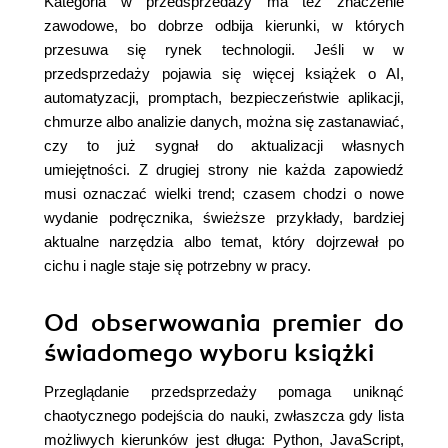
Kategoria w przedsprzedaży ma też znaczenie
zawodowe, bo dobrze odbija kierunki, w których
przesuwa się rynek technologii. Jeśli w w
przedsprzedaży pojawia się więcej książek o AI,
automatyzacji, promptach, bezpieczeństwie aplikacji,
chmurze albo analizie danych, można się zastanawiać,
czy to już sygnał do aktualizacji własnych
umiejętności. Z drugiej strony nie każda zapowiedź
musi oznaczać wielki trend; czasem chodzi o nowe
wydanie podręcznika, świeższe przykłady, bardziej
aktualne narzędzia albo temat, który dojrzewał po
cichu i nagle staje się potrzebny w pracy.
Od obserwowania premier do
świadomego wyboru książki
Przeglądanie przedsprzedaży pomaga uniknąć
chaotycznego podejścia do nauki, zwłaszcza gdy lista
możliwych kierunków jest długa: Python, JavaScript,