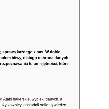
ię sprawą każdego z nas. W dobie
 polem bitwy, dlatego ochrona danych
 rozpoznawania to umiejętności, które
 Ataki hakerskie, wycieki danych, a
i użytkownicy, posiadali solidną wiedzę