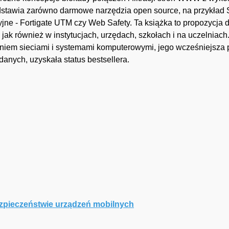
dstawia zarówno darmowe narzędzia open source, na przykład 
jne - Fortigate UTM czy Web Safety. Ta książka to propozycja d
 jak również w instytucjach, urzędach, szkołach i na uczelniach
niem sieciami i systemami komputerowymi, jego wcześniejsza p
anych, uzyskała status bestsellera.
ezpieczeństwie urządzeń mobilnych