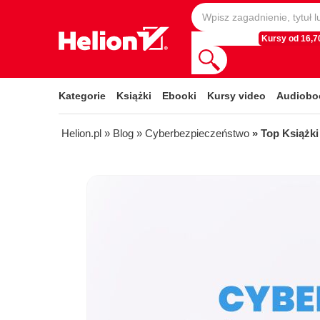
Kursy od 16,70
Kategorie
Książki
Ebooki
Kursy video
Audiobo
Helion.pl
» Blog
» Cyberbezpieczeństwo
» Top Książk