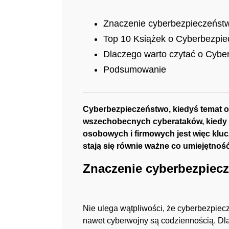
Znaczenie cyberbezpieczeńst
Top 10 Książek o Cyberbezpiec
Dlaczego warto czytać o Cybe
Podsumowanie
Cyberbezpieczeństwo, kiedyś temat og
wszechobecnych cyberataków, kiedy k
osobowych i firmowych jest więc kluc
stają się równie ważne co umiejętnoś
Znaczenie cyberbezpiec
Nie ulega wątpliwości, że cyberbezpiec
nawet cyberwojny są codziennością. Dlate