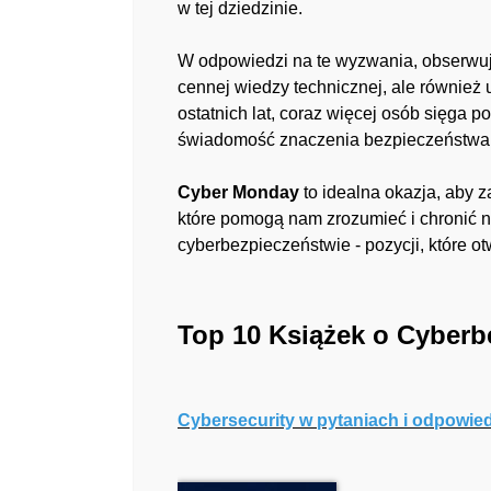
w tej dziedzinie.
W odpowiedzi na te wyzwania, obserwuje
cennej wiedzy technicznej, ale również 
ostatnich lat, coraz więcej osób sięga po
świadomość znaczenia bezpieczeństwa w s
Cyber Monday
to idealna okazja, aby z
które pomogą nam zrozumieć i chronić na
cyberbezpieczeństwie - pozycji, które o
Top 10 Książek o Cyberb
Cybersecurity w pytaniach i odpowie