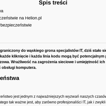
Spis treści
wa
zeństwie na Helion.pl
rbezpieczeństwie
raniczony do wąskiego grona specjalistów IT, dziś stało s
ażde kliknięcie i każda linia kodu mogą być potencjalnym
zowa. Wrażliwość na zagrożenia sieciowe i umiejętność ich
ć obsługi komputera.
zeństwa
zeństwo jest jednym z najważniejszych wyzwań naszych czasów.
go tak ważne jest, aby zarówno profesjonaliści IT, jak i zwykl