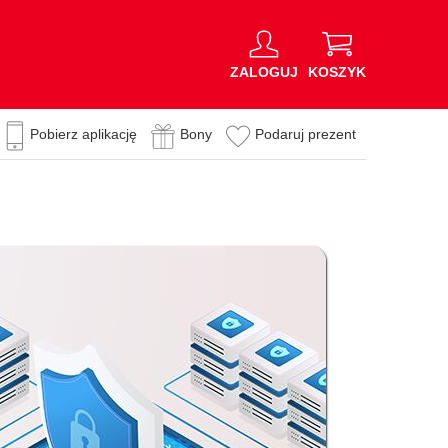
ZALOGUJ
KOSZYK
Pobierz aplikację
Bony
Podaruj prezent