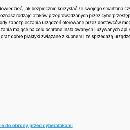
dowiedzieć, jak bezpiecznie korzystać ze swojego smartfona czy 
 poznasz rodzaje ataków przeprowadzanych przez cyberprzestę
dy zabezpieczania urządzeń oferowane przez dostawców mob
ązania mające na celu ochronę instalowanych i używanych apl
oraz dobre praktyki związane z kupnem i ze sprzedażą urządz
ie do obrony przed cyberatakami