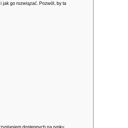
i jak go rozwiązać. Pozwól, by ta
orzystaniem dostępnych na rynku