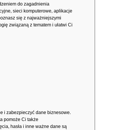
adzeniem do zagadnienia
yjne, sieci komputerowe, aplikacje
poznasz się z najważniejszymi
ogię związaną z tematem i ułatwi Ci
cje i zabezpieczyć dane biznesowe.
cja pomoże Ci także
ęcia, hasła i inne ważne dane są