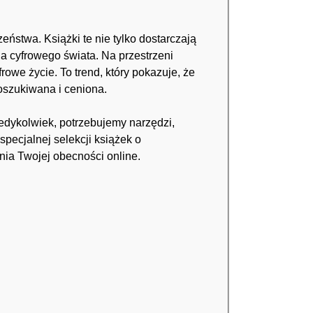
ństwa. Książki te nie tylko dostarczają
a cyfrowego świata. Na przestrzeni
frowe życie. To trend, który pokazuje, że
oszukiwana i ceniona.
iedykolwiek, potrzebujemy narzędzi,
pecjalnej selekcji książek o
nia Twojej obecności online.