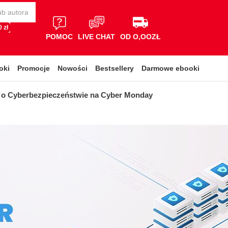
 zł
POMOC
LIVE CHAT
OD O,OOZŁ
oki
Promocje
Nowości
Bestsellery
Darmowe ebooki
i o Cyberbezpieczeństwie na Cyber Monday