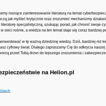
my rosnące zainteresowanie literaturą na temat cyberbezpiecze
uczą jak myśleć krytycznie oraz zrozumieć mechanizmy działani
 literaturę specjalistyczną, szukając porad, jak chronić swoje cy
ieci rośnie, a wiedza na ten temat staje się coraz bardziej p
ainwestować w tę ważną dziedzinę wiedzy. Dziś, bardziej niż k
sz cyfrowy świat. Dlatego zapraszamy Cię do odkrycia naszej s
tworzą przed Tobą drzwi do lepszego zrozumienia i zabezpiecze
ezpieczeństwie na Helion.pl
dziach