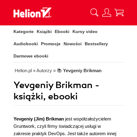
Kategorie
Książki
Ebooki
Kursy video
Audiobooki
Promocje
Nowości
Bestsellery
Darmowe ebooki
Helion.pl
» Autorzy
» 📚
Yevgeniy Brikman
Yevgeniy Brikman -
książki, ebooki
Yevgeniy (Jim) Brikman
jest współzałożycielem
Gruntwork, czyli firmy świadczącej usługi w
zakresie praktyk DevOps. Jest także autorem innej