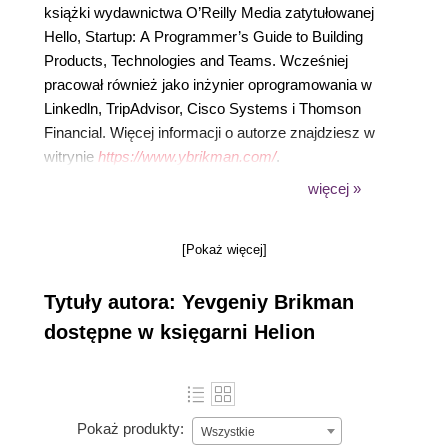
książki wydawnictwa O’Reilly Media zatytułowanej
Hello, Startup: A Programmer’s Guide to Building
Products, Technologies and Teams. Wcześniej
pracował również jako inżynier oprogramowania w
Linkedln, TripAdvisor, Cisco Systems i Thomson
Financial. Więcej informacji o autorze znajdziesz w
witrynie
https://www.ybrikman.com/
.
więcej »
[Pokaż więcej]
Tytuły autora: Yevgeniy Brikman
dostępne w księgarni Helion
Pokaż produkty:
Wszystkie