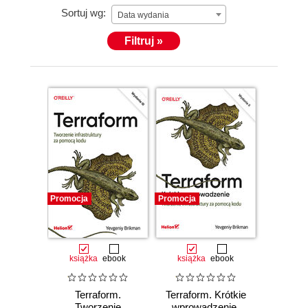
Sortuj wg:
Data wydania
Filtruj »
Promocja
Promocja
książka
ebook
książka
ebook
Terraform.
Terraform. Krótkie
Tworzenie
wprowadzenie.