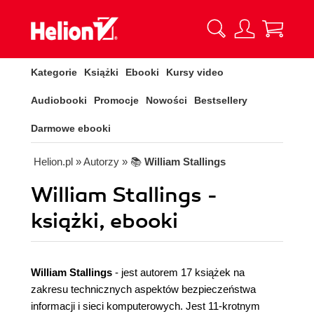
Kategorie
Książki
Ebooki
Kursy video
Audiobooki
Promocje
Nowości
Bestsellery
Darmowe ebooki
Helion.pl
» Autorzy
» 📚
William Stallings
William Stallings -
książki, ebooki
William Stallings
- jest autorem 17 książek na
zakresu technicznych aspektów bezpieczeństwa
informacji i sieci komputerowych. Jest 11-krotnym