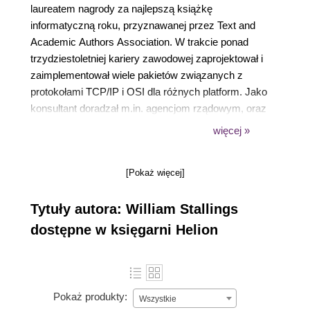
laureatem nagrody za najlepszą książkę
informatyczną roku, przyznawanej przez Text and
Academic Authors Association. W trakcie ponad
trzydziestoletniej kariery zawodowej zaprojektował i
zaimplementował wiele pakietów związanych z
protokołami TCP/IP i OSI dla różnych platform. Jako
konsultant doradzał m.in. agencjom rządowym, oraz
dostawcom sprzętu i oprogramowania.
więcej »
[Pokaż więcej]
Tytuły autora: William Stallings
dostępne w księgarni Helion
Pokaż produkty:
Wszystkie