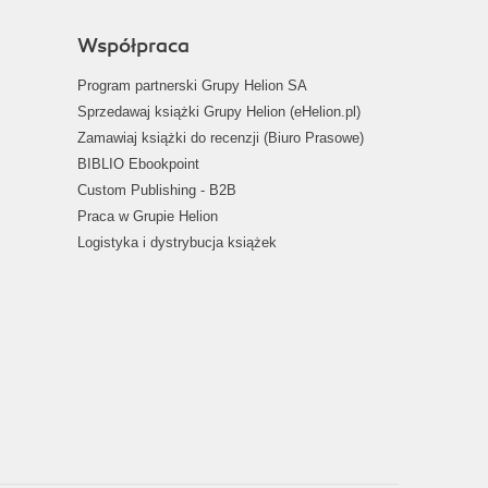
Współpraca
Program partnerski Grupy Helion SA
Sprzedawaj książki Grupy Helion (eHelion.pl)
Zamawiaj książki do recenzji (Biuro Prasowe)
BIBLIO Ebookpoint
Custom Publishing - B2B
Praca w Grupie Helion
Logistyka i dystrybucja książek