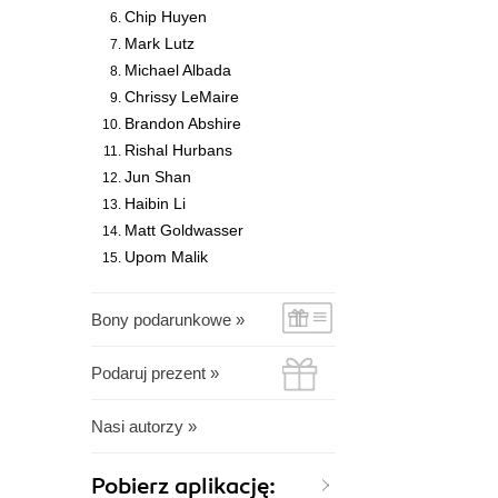
Chip Huyen
Mark Lutz
Michael Albada
Chrissy LeMaire
Brandon Abshire
Rishal Hurbans
Jun Shan
Haibin Li
Matt Goldwasser
Upom Malik
Bony podarunkowe »
Podaruj prezent »
Nasi autorzy »
Pobierz aplikację: