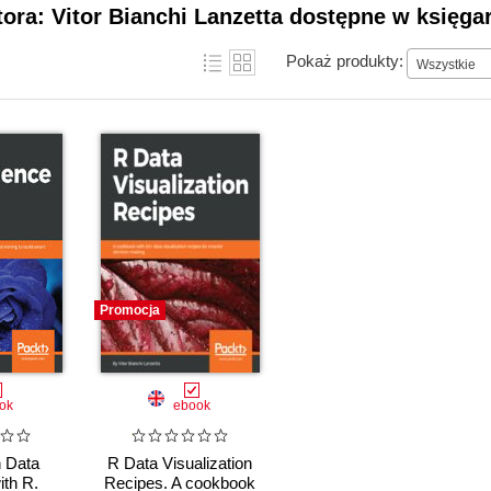
tora: Vitor Bianchi Lanzetta dostępne w księga
Pokaż produkty:
Wszystkie
Promocja
ok
ebook
 Data
R Data Visualization
ith R.
Recipes. A cookbook