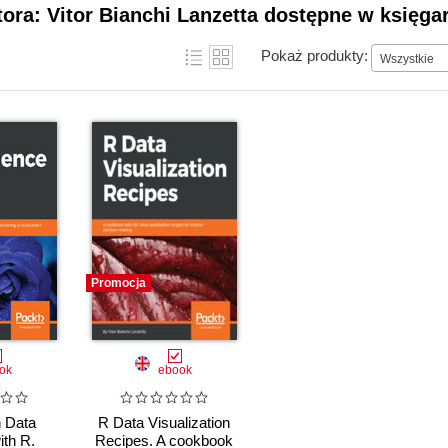
tora: Vitor Bianchi Lanzetta dostępne w księga
Pokaż produkty:
Wszystkie
Promocja
ok
ebook
 Data
R Data Visualization
ith R.
Recipes. A cookbook