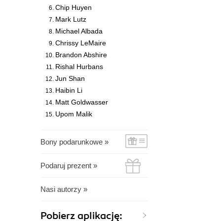
Chip Huyen
Mark Lutz
Michael Albada
Chrissy LeMaire
Brandon Abshire
Rishal Hurbans
Jun Shan
Haibin Li
Matt Goldwasser
Upom Malik
Bony podarunkowe »
Podaruj prezent »
Nasi autorzy »
Pobierz aplikację: