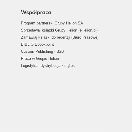
Współpraca
Program partnerski Grupy Helion SA
Sprzedawaj książki Grupy Helion (eHelion.pl)
Zamawiaj książki do recenzji (Biuro Prasowe)
BIBLIO Ebookpoint
Custom Publishing - B2B
Praca w Grupie Helion
Logistyka i dystrybucja książek