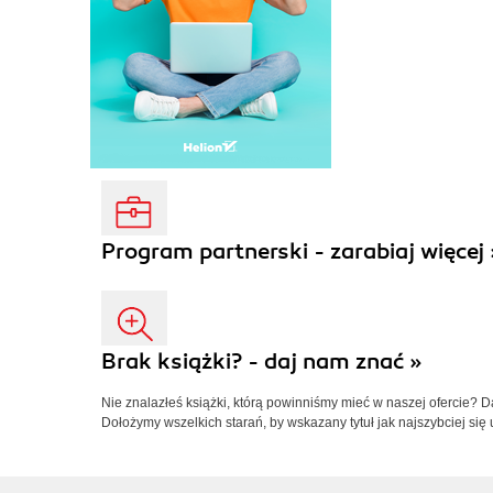
Program partnerski - zarabiaj więcej 
Brak książki? - daj nam znać »
Nie znalazłeś książki, którą powinniśmy mieć w naszej ofercie? 
Dołożymy wszelkich starań, by wskazany tytuł jak najszybciej się 