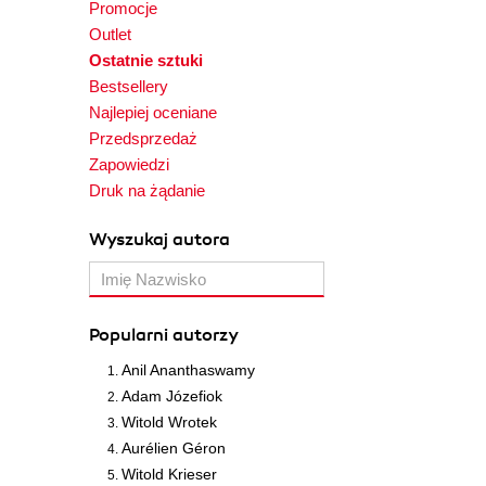
Promocje
Outlet
Ostatnie sztuki
Bestsellery
Najlepiej oceniane
Przedsprzedaż
Zapowiedzi
Druk na żądanie
Wyszukaj autora
Popularni autorzy
Anil Ananthaswamy
Adam Józefiok
Witold Wrotek
Aurélien Géron
Witold Krieser