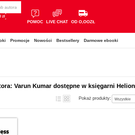
 zł
POMOC
LIVE CHAT
OD O,OOZŁ
oki
Promocje
Nowości
Bestsellery
Darmowe ebooki
tora: Varun Kumar dostępne w księgarni Helion
Pokaż produkty:
Wszystkie