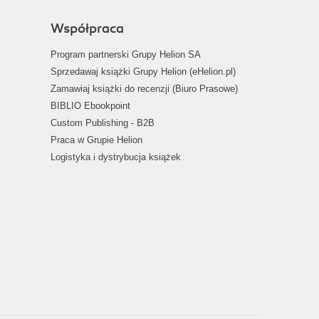
Współpraca
Program partnerski Grupy Helion SA
Sprzedawaj książki Grupy Helion (eHelion.pl)
Zamawiaj książki do recenzji (Biuro Prasowe)
BIBLIO Ebookpoint
Custom Publishing - B2B
Praca w Grupie Helion
Logistyka i dystrybucja książek