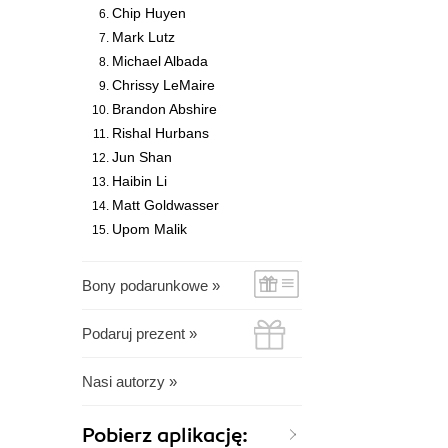
Chip Huyen
Mark Lutz
Michael Albada
Chrissy LeMaire
Brandon Abshire
Rishal Hurbans
Jun Shan
Haibin Li
Matt Goldwasser
Upom Malik
Bony podarunkowe »
Podaruj prezent »
Nasi autorzy »
Pobierz aplikację: