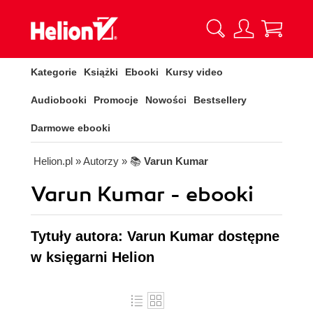
Kategorie
Książki
Ebooki
Kursy video
Audiobooki
Promocje
Nowości
Bestsellery
Darmowe ebooki
Helion.pl
» Autorzy
» 📚
Varun Kumar
Varun Kumar - ebooki
Tytuły autora: Varun Kumar dostępne
w księgarni Helion