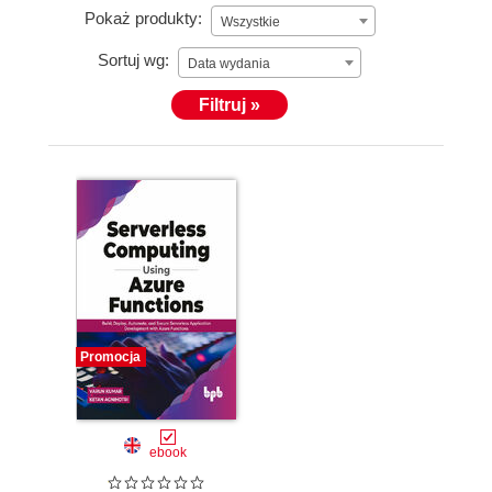
Pokaż produkty:
Wszystkie
Sortuj wg:
Data wydania
Filtruj »
Promocja
ebook