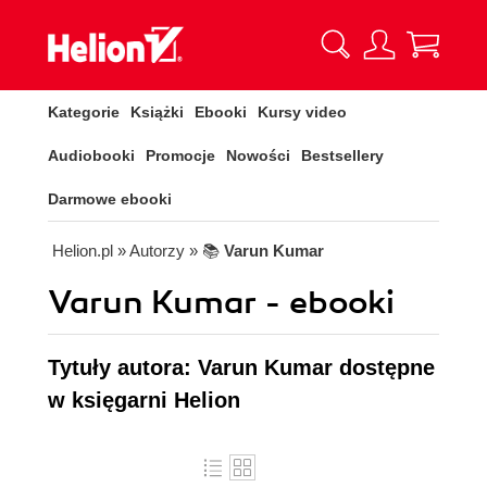
Kategorie
Książki
Ebooki
Kursy video
Audiobooki
Promocje
Nowości
Bestsellery
Darmowe ebooki
Helion.pl
» Autorzy
» 📚
Varun Kumar
Varun Kumar - ebooki
Tytuły autora: Varun Kumar dostępne
w księgarni Helion