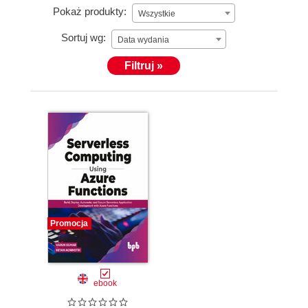
Pokaż produkty:
Wszystkie
Sortuj wg:
Data wydania
Filtruj »
Promocja
ebook