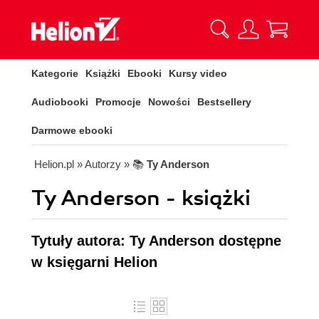
Kategorie
Książki
Ebooki
Kursy video
Audiobooki
Promocje
Nowości
Bestsellery
Darmowe ebooki
Helion.pl
» Autorzy
» 📚
Ty Anderson
Ty Anderson - książki
Tytuły autora: Ty Anderson dostępne
w księgarni Helion