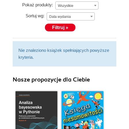
Pokaż produkty:
Wszystkie
Sortuj wg:
Data wydania
Filtruj »
Nie znaleziono książek spełniających powyższe
kryteria.
Nasze propozycje dla Ciebie