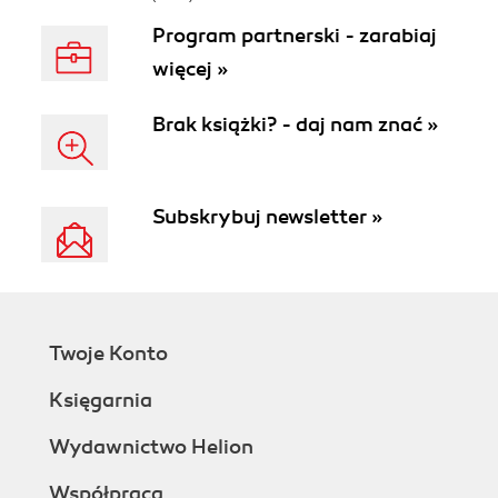
Program partnerski - zarabiaj
więcej »
Brak książki? - daj nam znać »
Subskrybuj newsletter »
Twoje Konto
Księgarnia
Wydawnictwo Helion
Współpraca