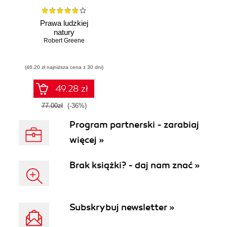
Prawa ludzkiej
natury
Robert Greene
(46,20 zł najniższa cena z 30 dni)
49.28 zł
77.00zł
(-36%)
Program partnerski - zarabiaj
więcej »
Brak książki? - daj nam znać »
Subskrybuj newsletter »