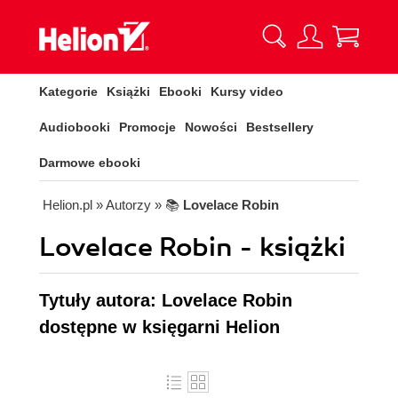
Kategorie
Książki
Ebooki
Kursy video
Audiobooki
Promocje
Nowości
Bestsellery
Darmowe ebooki
Helion.pl
» Autorzy
» 📚
Lovelace Robin
Lovelace Robin - książki
Tytuły autora: Lovelace Robin
dostępne w księgarni Helion