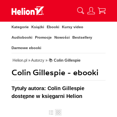
Kategorie
Książki
Ebooki
Kursy video
Audiobooki
Promocje
Nowości
Bestsellery
Darmowe ebooki
Helion.pl
» Autorzy
» 📚
Colin Gillespie
Colin Gillespie - ebooki
Tytuły autora: Colin Gillespie
dostępne w księgarni Helion