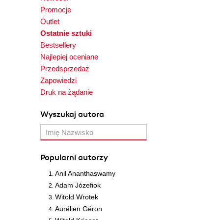
Promocje
Outlet
Ostatnie sztuki
Bestsellery
Najlepiej oceniane
Przedsprzedaż
Zapowiedzi
Druk na żądanie
Wyszukaj autora
Popularni autorzy
Anil Ananthaswamy
Adam Józefiok
Witold Wrotek
Aurélien Géron