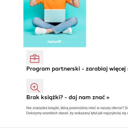
Program partnerski - zarabiaj więcej 
Brak książki? - daj nam znać »
Nie znalazłeś książki, którą powinniśmy mieć w naszej ofercie? 
Dołożymy wszelkich starań, by wskazany tytuł jak najszybciej się 