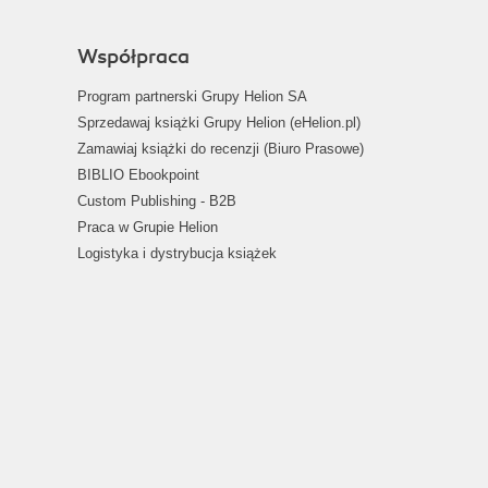
Współpraca
Program partnerski Grupy Helion SA
Sprzedawaj książki Grupy Helion (eHelion.pl)
Zamawiaj książki do recenzji (Biuro Prasowe)
BIBLIO Ebookpoint
Custom Publishing - B2B
Praca w Grupie Helion
Logistyka i dystrybucja książek