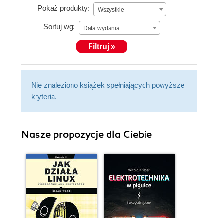
Pokaż produkty:
Wszystkie
Sortuj wg:
Data wydania
Filtruj »
Nie znaleziono książek spełniających powyższe
kryteria.
Nasze propozycje dla Ciebie