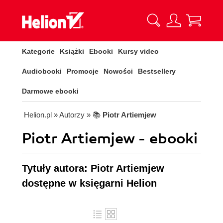
Kategorie
Książki
Ebooki
Kursy video
Audiobooki
Promocje
Nowości
Bestsellery
Darmowe ebooki
Helion.pl
» Autorzy
» 📚
Piotr Artiemjew
Piotr Artiemjew - ebooki
Tytuły autora: Piotr Artiemjew
dostępne w księgarni Helion