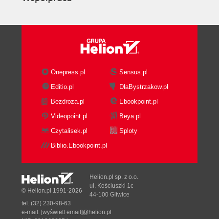
Onepress.pl
Sensus.pl
Editio.pl
DlaBystrzakow.pl
Bezdroza.pl
Ebookpoint.pl
Videopoint.pl
Beya.pl
Czytalisek.pl
Sploty
Biblio.Ebookpoint.pl
Helion.pl sp. z o.o.
ul. Kościuszki 1c
© Helion.pl 1991-2026
44-100 Gliwice
tel. (32) 230-98-63
e-mail:
[wyświetl email]@helion.pl