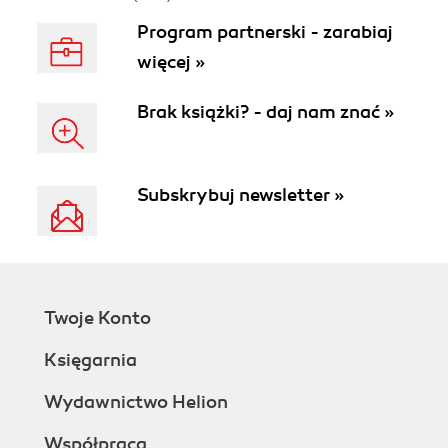
Program partnerski - zarabiaj
więcej »
Brak książki? - daj nam znać »
Subskrybuj newsletter »
Twoje Konto
Księgarnia
Wydawnictwo Helion
Współpraca