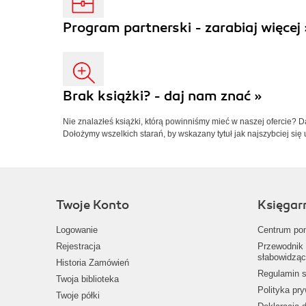
Program partnerski - zarabiaj więcej 
Brak książki? - daj nam znać »
Nie znalazłeś książki, którą powinniśmy mieć w naszej ofercie? 
Dołożymy wszelkich starań, by wskazany tytuł jak najszybciej się 
Twoje Konto
Księgar
Logowanie
Centrum po
Rejestracja
Przewodnik 
słabowidząc
Historia Zamówień
Regulamin s
Twoja biblioteka
Polityka pr
Twoje półki