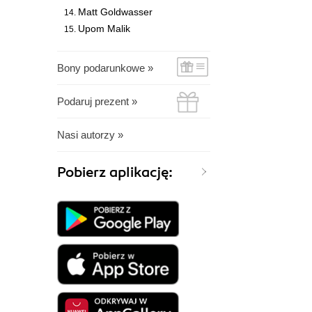
Matt Goldwasser
Upom Malik
Bony podarunkowe »
Podaruj prezent »
Nasi autorzy »
Pobierz aplikację: