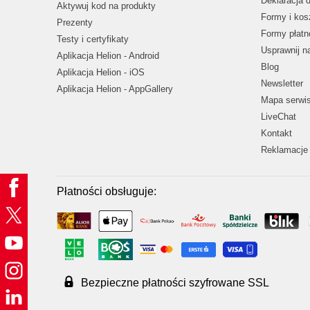
Deklaracja 
Aktywuj kod na produkty
Formy i kos
Prezenty
Formy płatn
Testy i certyfikaty
Usprawnij 
Aplikacja Helion - Android
Blog
Aplikacja Helion - iOS
Newsletter
Aplikacja Helion - AppGallery
Mapa serwi
LiveChat
Kontakt
Reklamacje 
Płatności obsługuje:
Bezpieczne płatności szyfrowane SSL